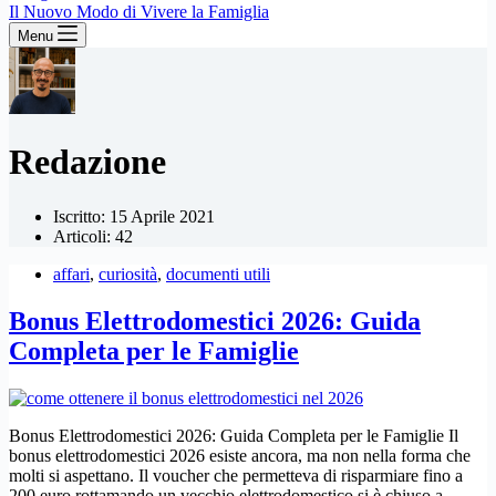
Il Nuovo Modo di Vivere la Famiglia
Menu
Redazione
Iscritto: 15 Aprile 2021
Articoli: 42
affari
,
curiosità
,
documenti utili
Bonus Elettrodomestici 2026: Guida
Completa per le Famiglie
Bonus Elettrodomestici 2026: Guida Completa per le Famiglie Il
bonus elettrodomestici 2026 esiste ancora, ma non nella forma che
molti si aspettano. Il voucher che permetteva di risparmiare fino a
200 euro rottamando un vecchio elettrodomestico si è chiuso a…