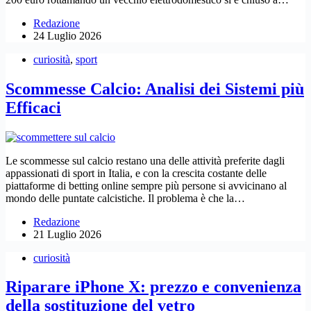
Redazione
24 Luglio 2026
curiosità
,
sport
Scommesse Calcio: Analisi dei Sistemi più
Efficaci
Le scommesse sul calcio restano una delle attività preferite dagli
appassionati di sport in Italia, e con la crescita costante delle
piattaforme di betting online sempre più persone si avvicinano al
mondo delle puntate calcistiche. Il problema è che la…
Redazione
21 Luglio 2026
curiosità
Riparare iPhone X: prezzo e convenienza
della sostituzione del vetro