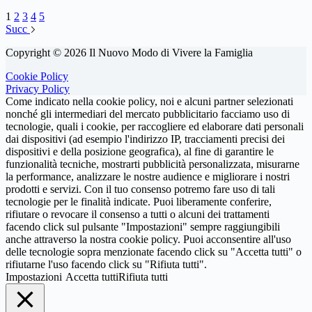
1
2
3
4
5
Succ
Copyright © 2026 Il Nuovo Modo di Vivere la Famiglia
Cookie Policy
Privacy Policy
Come indicato nella cookie policy, noi e alcuni partner selezionati
nonché gli intermediari del mercato pubblicitario facciamo uso di
tecnologie, quali i cookie, per raccogliere ed elaborare dati personali
dai dispositivi (ad esempio l'indirizzo IP, tracciamenti precisi dei
dispositivi e della posizione geografica), al fine di garantire le
funzionalità tecniche, mostrarti pubblicità personalizzata, misurarne
la performance, analizzare le nostre audience e migliorare i nostri
prodotti e servizi. Con il tuo consenso potremo fare uso di tali
tecnologie per le finalità indicate. Puoi liberamente conferire,
rifiutare o revocare il consenso a tutti o alcuni dei trattamenti
facendo click sul pulsante "Impostazioni" sempre raggiungibili
anche attraverso la nostra cookie policy. Puoi acconsentire all'uso
delle tecnologie sopra menzionate facendo click su "Accetta tutti" o
rifiutarne l'uso facendo click su "Rifiuta tutti".
Impostazioni
Accetta tutti
Rifiuta tutti