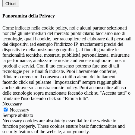
Chiudi
Panoramica della Privacy
Come indicato nella cookie policy, noi e alcuni partner selezionati
nonché gli intermediari del mercato pubblicitario facciamo uso di
tecnologie, quali i cookie, per raccogliere ed elaborare dati personali
dai dispositivi (ad esempio l'indirizzo IP, tracciamenti precisi dei
dispositivi e della posizione geografica), al fine di garantire le
funzionalità tecniche, mostrarti pubblicità personalizzata, misurarne
la performance, analizzare le nostre audience e migliorare i nostri
prodotti e servizi. Con il tuo consenso potremo fare uso di tali
tecnologie per le finalità indicate. Puoi liberamente conferire,
rifiutare o revocare il consenso a tutti o alcuni dei trattamenti
facendo click sul pulsante "Impostazioni" sempre raggiungibili
anche attraverso la nostra cookie policy. Puoi acconsentire all'uso
delle tecnologie sopra menzionate facendo click su "Accetta tutti" o
rifiutarne l'uso facendo click su "Rifiuta tutti".
Necessary
Necessary
Sempre abilitato
Necessary cookies are absolutely essential for the website to
function properly. These cookies ensure basic functionalities and
security features of the website, anonymously.