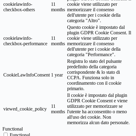
cookielawinfo-
11
cookie viene utilizzato per
checkbox-others
months
memorizzare il consenso
dell'utente per i cookie della
categoria "Altro".
Questo cookie è impostato dal
plugin GDPR Cookie Consent. Il
cookielawinfo-
11
cookie viene utilizzato per
checkbox-performance
months
memorizzare il consenso
dell'utente per i cookie della
categoria "Performance".
Registra lo stato del pulsante
predefinito della categoria
corrispondente & lo stato di
CookieLawInfoConsent
1 year
CCPA. Funziona solo in
coordinamento con il cookie
primario.
Il cookie è impostato dal plugin
GDPR Cookie Consent e viene
11
utilizzato per memorizzare se
viewed_cookie_policy
months
l'utente ha acconsentito o meno
all'uso dei cookie. Non
memorizza alcun dato personale.
Functional
Functional