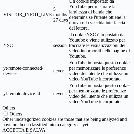
Un cookie impostato da
YouTube per misurare la
5
larghezza di banda che
VISITOR_INFO1_LIVE
months
determina se l'utente ottiene la
27 days
nuova o la vecchia interfaccia
del lettore.
Il cookie YSC è impostato da
Youtube e viene utilizzato per
YSC
session
tracciare le visualizzazioni dei
video incorporati nelle pagine di
Youtube.
YouTube imposta questo cookie
yt-remote-connected-
per memorizzare le preferenze
never
devices
video dell'utente che utilizza un
video YouTube incorporato.
YouTube imposta questo cookie
per memorizzare le preferenze
yt-remote-device-id
never
video dell'utente che utilizza un
video YouTube incorporato.
Others
Others
Other uncategorized cookies are those that are being analyzed and
have not been classified into a category as yet.
ACCETTA E SALVA