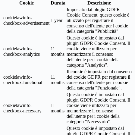
Cookie
Durata
Descrizione
Impostato dal plugin GDPR
Cookie Consent, questo cookie è
cookielawinfo-
1 year
utilizzato per registrare il
checkbox-advertisement
consenso dell'utente per i cookie
della categoria "Pubblicità".
Questo cookie è impostato dal
plugin GDPR Cookie Consent. Il
cookielawinfo-
11
cookie viene utilizzato per
checkbox-analytics
months
memorizzare il consenso
dell'utente per i cookie della
categoria "Analytics".
Il cookie è impostato dal consenso
cookielawinfo-
11
dei cookie GDPR per registrare il
checkbox-functional
months
consenso dell'utente per i cookie
della categoria "Funzionale".
Questo cookie è impostato dal
plugin GDPR Cookie Consent. Il
cookielawinfo-
11
cookie viene utilizzato per
checkbox-necessary
months
memorizzare il consenso
dell'utente per i cookie della
categoria "Necessario".
Questo cookie è impostato dal
plugin GDPR Cookie Consent. Il