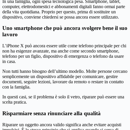
In una famiglia, ogni spesa tecnologica pesa. Smartphone, tablet,
computer, elettrodomestici e abbonamenti digitali fanno ormai parte
della vita quotidiana. Proprio per questo, prima di sostituire un
dispositivo, conviene chiedersi se possa ancora essere utilizzato.
Uno smartphone che può ancora svolgere bene il suo
lavoro
L’iPhone X può ancora essere utile come telefono principale per chi
non ha esigenze avanzate, ma anche come secondo smartphone,
telefono per un figlio, dispositivo di emergenza o telefono da usare
in casa.
Non tutti hanno bisogno dell’ultimo modello. Molte persone cercano
semplicemente un dispositivo affidabile per comunicare, gestire
documenti, seguire lezioni, lavorare da remoto o restare in contatto
con la famiglia.
In questi casi, se il problema è solo il vetro, riparare può essere una
scelta pratica.
Risparmiare senza rinunciare alla qualità
Riparare un oggetto ancora valido significa anche evitare acquisti
impulsivi. È lo stesso principio che si applica quando si cerca di