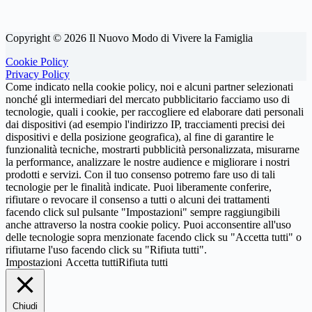
Copyright © 2026 Il Nuovo Modo di Vivere la Famiglia
Cookie Policy
Privacy Policy
Come indicato nella cookie policy, noi e alcuni partner selezionati
nonché gli intermediari del mercato pubblicitario facciamo uso di
tecnologie, quali i cookie, per raccogliere ed elaborare dati personali
dai dispositivi (ad esempio l'indirizzo IP, tracciamenti precisi dei
dispositivi e della posizione geografica), al fine di garantire le
funzionalità tecniche, mostrarti pubblicità personalizzata, misurarne
la performance, analizzare le nostre audience e migliorare i nostri
prodotti e servizi. Con il tuo consenso potremo fare uso di tali
tecnologie per le finalità indicate. Puoi liberamente conferire,
rifiutare o revocare il consenso a tutti o alcuni dei trattamenti
facendo click sul pulsante "Impostazioni" sempre raggiungibili
anche attraverso la nostra cookie policy. Puoi acconsentire all'uso
delle tecnologie sopra menzionate facendo click su "Accetta tutti" o
rifiutarne l'uso facendo click su "Rifiuta tutti".
Impostazioni
Accetta tutti
Rifiuta tutti
Chiudi