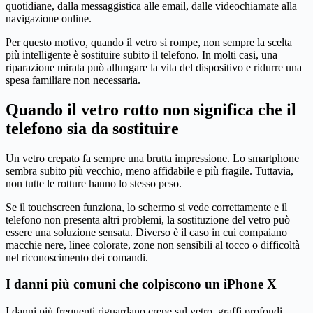
quotidiane, dalla messaggistica alle email, dalle videochiamate alla
navigazione online.
Per questo motivo, quando il vetro si rompe, non sempre la scelta
più intelligente è sostituire subito il telefono. In molti casi, una
riparazione mirata può allungare la vita del dispositivo e ridurre una
spesa familiare non necessaria.
Quando il vetro rotto non significa che il
telefono sia da sostituire
Un vetro crepato fa sempre una brutta impressione. Lo smartphone
sembra subito più vecchio, meno affidabile e più fragile. Tuttavia,
non tutte le rotture hanno lo stesso peso.
Se il touchscreen funziona, lo schermo si vede correttamente e il
telefono non presenta altri problemi, la sostituzione del vetro può
essere una soluzione sensata. Diverso è il caso in cui compaiano
macchie nere, linee colorate, zone non sensibili al tocco o difficoltà
nel riconoscimento dei comandi.
I danni più comuni che colpiscono un iPhone X
I danni più frequenti riguardano crepe sul vetro, graffi profondi,