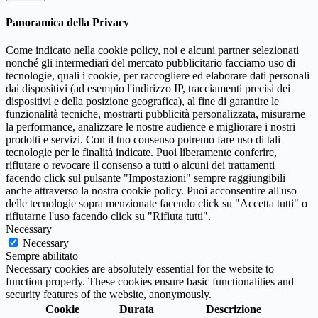
Panoramica della Privacy
Come indicato nella cookie policy, noi e alcuni partner selezionati
nonché gli intermediari del mercato pubblicitario facciamo uso di
tecnologie, quali i cookie, per raccogliere ed elaborare dati personali
dai dispositivi (ad esempio l'indirizzo IP, tracciamenti precisi dei
dispositivi e della posizione geografica), al fine di garantire le
funzionalità tecniche, mostrarti pubblicità personalizzata, misurarne
la performance, analizzare le nostre audience e migliorare i nostri
prodotti e servizi. Con il tuo consenso potremo fare uso di tali
tecnologie per le finalità indicate. Puoi liberamente conferire,
rifiutare o revocare il consenso a tutti o alcuni dei trattamenti
facendo click sul pulsante "Impostazioni" sempre raggiungibili
anche attraverso la nostra cookie policy. Puoi acconsentire all'uso
delle tecnologie sopra menzionate facendo click su "Accetta tutti" o
rifiutarne l'uso facendo click su "Rifiuta tutti".
Necessary
Necessary
Sempre abilitato
Necessary cookies are absolutely essential for the website to
function properly. These cookies ensure basic functionalities and
security features of the website, anonymously.
Cookie
Durata
Descrizione