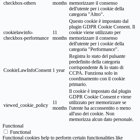
checkbox-others
months
memorizzare il consenso
dell'utente per i cookie della
categoria "Altro".
Questo cookie è impostato dal
plugin GDPR Cookie Consent. Il
cookielawinfo-
11
cookie viene utilizzato per
checkbox-performance
months
memorizzare il consenso
dell'utente per i cookie della
categoria "Performance".
Registra lo stato del pulsante
predefinito della categoria
corrispondente & lo stato di
CookieLawInfoConsent
1 year
CCPA. Funziona solo in
coordinamento con il cookie
primario.
Il cookie è impostato dal plugin
GDPR Cookie Consent e viene
11
utilizzato per memorizzare se
viewed_cookie_policy
months
l'utente ha acconsentito o meno
all'uso dei cookie. Non
memorizza alcun dato personale.
Functional
Functional
Functional cookies help to perform certain functionalities like