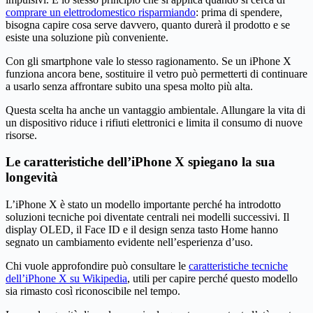
comprare un elettrodomestico risparmiando
: prima di spendere,
bisogna capire cosa serve davvero, quanto durerà il prodotto e se
esiste una soluzione più conveniente.
Con gli smartphone vale lo stesso ragionamento. Se un iPhone X
funziona ancora bene, sostituire il vetro può permetterti di continuare
a usarlo senza affrontare subito una spesa molto più alta.
Questa scelta ha anche un vantaggio ambientale. Allungare la vita di
un dispositivo riduce i rifiuti elettronici e limita il consumo di nuove
risorse.
Le caratteristiche dell’iPhone X spiegano la sua
longevità
L’iPhone X è stato un modello importante perché ha introdotto
soluzioni tecniche poi diventate centrali nei modelli successivi. Il
display OLED, il Face ID e il design senza tasto Home hanno
segnato un cambiamento evidente nell’esperienza d’uso.
Chi vuole approfondire può consultare le
caratteristiche tecniche
dell’iPhone X su Wikipedia
, utili per capire perché questo modello
sia rimasto così riconoscibile nel tempo.