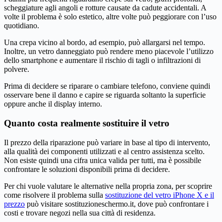
scheggiature agli angoli e rotture causate da cadute accidentali. A
volte il problema è solo estetico, altre volte può peggiorare con l’uso
quotidiano.
Una crepa vicino al bordo, ad esempio, può allargarsi nel tempo.
Inoltre, un vetro danneggiato può rendere meno piacevole l’utilizzo
dello smartphone e aumentare il rischio di tagli o infiltrazioni di
polvere.
Prima di decidere se riparare o cambiare telefono, conviene quindi
osservare bene il danno e capire se riguarda soltanto la superficie
oppure anche il display interno.
Quanto costa realmente sostituire il vetro
Il prezzo della riparazione può variare in base al tipo di intervento,
alla qualità dei componenti utilizzati e al centro assistenza scelto.
Non esiste quindi una cifra unica valida per tutti, ma è possibile
confrontare le soluzioni disponibili prima di decidere.
Per chi vuole valutare le alternative nella propria zona, per scoprire
come risolvere il problema sulla
sostituzione del vetro iPhone X e il
prezzo
può visitare sostituzioneschermo.it, dove può confrontare i
costi e trovare negozi nella sua città di residenza.