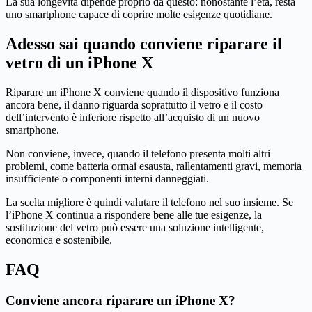
La sua longevità dipende proprio da questo: nonostante l’età, resta
uno smartphone capace di coprire molte esigenze quotidiane.
Adesso sai quando conviene riparare il
vetro di un iPhone X
Riparare un iPhone X conviene quando il dispositivo funziona
ancora bene, il danno riguarda soprattutto il vetro e il costo
dell’intervento è inferiore rispetto all’acquisto di un nuovo
smartphone.
Non conviene, invece, quando il telefono presenta molti altri
problemi, come batteria ormai esausta, rallentamenti gravi, memoria
insufficiente o componenti interni danneggiati.
La scelta migliore è quindi valutare il telefono nel suo insieme. Se
l’iPhone X continua a rispondere bene alle tue esigenze, la
sostituzione del vetro può essere una soluzione intelligente,
economica e sostenibile.
FAQ
Conviene ancora riparare un iPhone X?