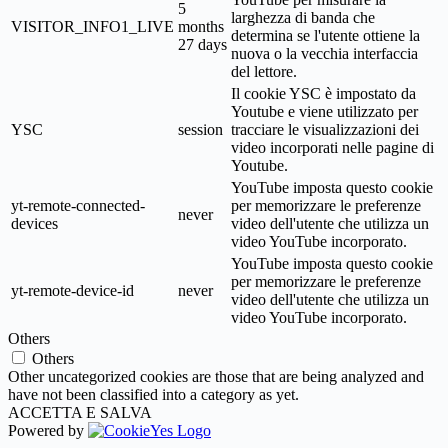
5
larghezza di banda che
VISITOR_INFO1_LIVE
months
determina se l'utente ottiene la
27 days
nuova o la vecchia interfaccia
del lettore.
Il cookie YSC è impostato da
Youtube e viene utilizzato per
YSC
session
tracciare le visualizzazioni dei
video incorporati nelle pagine di
Youtube.
YouTube imposta questo cookie
yt-remote-connected-
per memorizzare le preferenze
never
devices
video dell'utente che utilizza un
video YouTube incorporato.
YouTube imposta questo cookie
per memorizzare le preferenze
yt-remote-device-id
never
video dell'utente che utilizza un
video YouTube incorporato.
Others
Others
Other uncategorized cookies are those that are being analyzed and
have not been classified into a category as yet.
ACCETTA E SALVA
Powered by