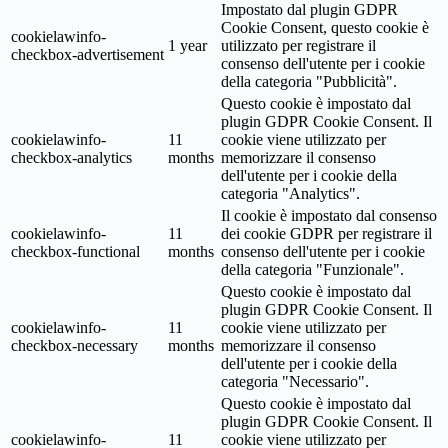
Impostato dal plugin GDPR
Cookie Consent, questo cookie è
cookielawinfo-
1 year
utilizzato per registrare il
checkbox-advertisement
consenso dell'utente per i cookie
della categoria "Pubblicità".
Questo cookie è impostato dal
plugin GDPR Cookie Consent. Il
cookielawinfo-
11
cookie viene utilizzato per
checkbox-analytics
months
memorizzare il consenso
dell'utente per i cookie della
categoria "Analytics".
Il cookie è impostato dal consenso
cookielawinfo-
11
dei cookie GDPR per registrare il
checkbox-functional
months
consenso dell'utente per i cookie
della categoria "Funzionale".
Questo cookie è impostato dal
plugin GDPR Cookie Consent. Il
cookielawinfo-
11
cookie viene utilizzato per
checkbox-necessary
months
memorizzare il consenso
dell'utente per i cookie della
categoria "Necessario".
Questo cookie è impostato dal
plugin GDPR Cookie Consent. Il
cookielawinfo-
11
cookie viene utilizzato per