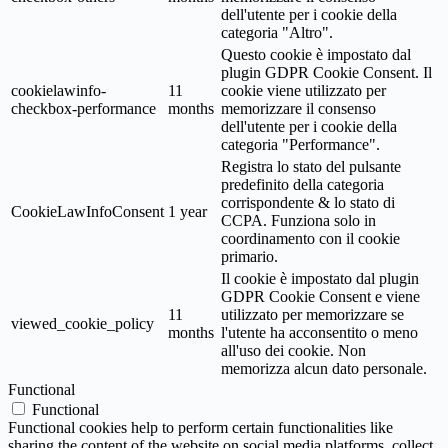
dell'utente per i cookie della
categoria "Altro".
Questo cookie è impostato dal
plugin GDPR Cookie Consent. Il
cookielawinfo-
11
cookie viene utilizzato per
checkbox-performance
months
memorizzare il consenso
dell'utente per i cookie della
categoria "Performance".
Registra lo stato del pulsante
predefinito della categoria
corrispondente & lo stato di
CookieLawInfoConsent
1 year
CCPA. Funziona solo in
coordinamento con il cookie
primario.
Il cookie è impostato dal plugin
GDPR Cookie Consent e viene
11
utilizzato per memorizzare se
viewed_cookie_policy
months
l'utente ha acconsentito o meno
all'uso dei cookie. Non
memorizza alcun dato personale.
Functional
Functional
Functional cookies help to perform certain functionalities like
sharing the content of the website on social media platforms, collect