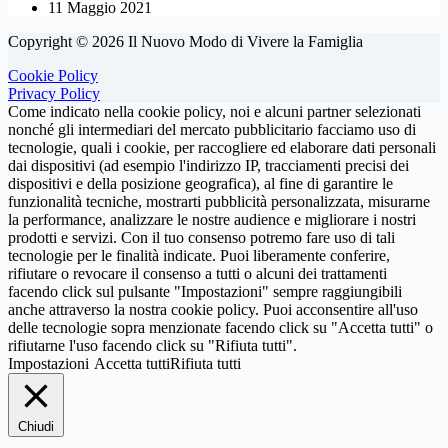
11 Maggio 2021
Copyright © 2026 Il Nuovo Modo di Vivere la Famiglia
Cookie Policy
Privacy Policy
Come indicato nella cookie policy, noi e alcuni partner selezionati
nonché gli intermediari del mercato pubblicitario facciamo uso di
tecnologie, quali i cookie, per raccogliere ed elaborare dati personali
dai dispositivi (ad esempio l'indirizzo IP, tracciamenti precisi dei
dispositivi e della posizione geografica), al fine di garantire le
funzionalità tecniche, mostrarti pubblicità personalizzata, misurarne
la performance, analizzare le nostre audience e migliorare i nostri
prodotti e servizi. Con il tuo consenso potremo fare uso di tali
tecnologie per le finalità indicate. Puoi liberamente conferire,
rifiutare o revocare il consenso a tutti o alcuni dei trattamenti
facendo click sul pulsante "Impostazioni" sempre raggiungibili
anche attraverso la nostra cookie policy. Puoi acconsentire all'uso
delle tecnologie sopra menzionate facendo click su "Accetta tutti" o
rifiutarne l'uso facendo click su "Rifiuta tutti".
Impostazioni
Accetta tutti
Rifiuta tutti
Chiudi