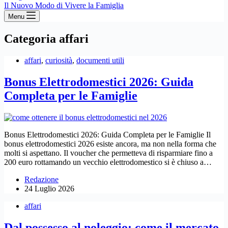
Il Nuovo Modo di Vivere la Famiglia
Menu
Categoria
affari
affari
,
curiosità
,
documenti utili
Bonus Elettrodomestici 2026: Guida
Completa per le Famiglie
Bonus Elettrodomestici 2026: Guida Completa per le Famiglie Il
bonus elettrodomestici 2026 esiste ancora, ma non nella forma che
molti si aspettano. Il voucher che permetteva di risparmiare fino a
200 euro rottamando un vecchio elettrodomestico si è chiuso a…
Redazione
24 Luglio 2026
affari
Dal possesso al noleggio: come il mercato