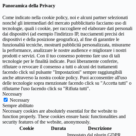
Panoramica della Privacy
Come indicato nella cookie policy, noi e alcuni partner selezionati
nonché gli intermediari del mercato pubblicitario facciamo uso di
tecnologie, quali i cookie, per raccogliere ed elaborare dati personali
dai dispositivi (ad esempio l'indirizzo IP, tracciamenti precisi dei
dispositivi e della posizione geografica), al fine di garantire le
funzionalità tecniche, mostrarti pubblicità personalizzata, misurarne
la performance, analizzare le nostre audience e migliorare i nostri
prodotti e servizi. Con il tuo consenso potremo fare uso di tali
tecnologie per le finalità indicate. Puoi liberamente conferire,
rifiutare o revocare il consenso a tutti o alcuni dei trattamenti
facendo click sul pulsante "Impostazioni" sempre raggiungibili
anche attraverso la nostra cookie policy. Puoi acconsentire all'uso
delle tecnologie sopra menzionate facendo click su "Accetta tutti" o
rifiutarne l'uso facendo click su "Rifiuta tutti".
Necessary
Necessary
Sempre abilitato
Necessary cookies are absolutely essential for the website to
function properly. These cookies ensure basic functionalities and
security features of the website, anonymously.
Cookie
Durata
Descrizione
Impostato dal plugin GDPR