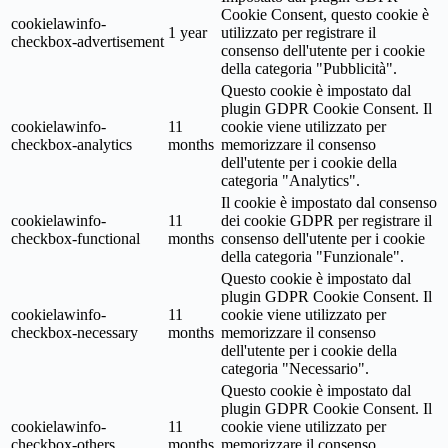
Cookie Consent, questo cookie è
cookielawinfo-
1 year
utilizzato per registrare il
checkbox-advertisement
consenso dell'utente per i cookie
della categoria "Pubblicità".
Questo cookie è impostato dal
plugin GDPR Cookie Consent. Il
cookielawinfo-
11
cookie viene utilizzato per
checkbox-analytics
months
memorizzare il consenso
dell'utente per i cookie della
categoria "Analytics".
Il cookie è impostato dal consenso
cookielawinfo-
11
dei cookie GDPR per registrare il
checkbox-functional
months
consenso dell'utente per i cookie
della categoria "Funzionale".
Questo cookie è impostato dal
plugin GDPR Cookie Consent. Il
cookielawinfo-
11
cookie viene utilizzato per
checkbox-necessary
months
memorizzare il consenso
dell'utente per i cookie della
categoria "Necessario".
Questo cookie è impostato dal
plugin GDPR Cookie Consent. Il
cookielawinfo-
11
cookie viene utilizzato per
checkbox-others
months
memorizzare il consenso