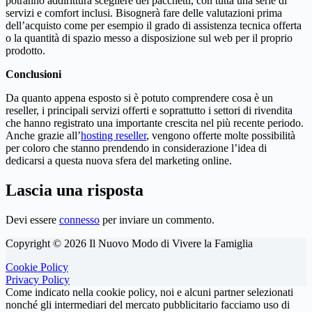
potranno addirittura scegliere dei pacchetti, con tutta una serie di
servizi e comfort inclusi. Bisognerà fare delle valutazioni prima
dell’acquisto come per esempio il grado di assistenza tecnica offerta
o la quantità di spazio messo a disposizione sul web per il proprio
prodotto.
Conclusioni
Da quanto appena esposto si è potuto comprendere cosa è un
reseller, i principali servizi offerti e soprattutto i settori di rivendita
che hanno registrato una importante crescita nel più recente periodo.
Anche grazie all’
hosting reseller
, vengono offerte molte possibilità
per coloro che stanno prendendo in considerazione l’idea di
dedicarsi a questa nuova sfera del marketing online.
Lascia una risposta
Devi essere
connesso
per inviare un commento.
Copyright © 2026 Il Nuovo Modo di Vivere la Famiglia
Cookie Policy
Privacy Policy
Come indicato nella cookie policy, noi e alcuni partner selezionati
nonché gli intermediari del mercato pubblicitario facciamo uso di