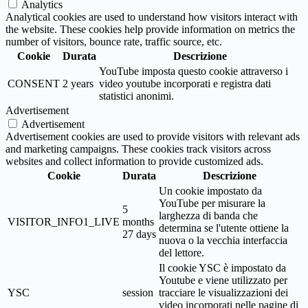
Analytics
Analytical cookies are used to understand how visitors interact with
the website. These cookies help provide information on metrics the
number of visitors, bounce rate, traffic source, etc.
Cookie
Durata
Descrizione
YouTube imposta questo cookie attraverso i
CONSENT
2 years
video youtube incorporati e registra dati
statistici anonimi.
Advertisement
Advertisement
Advertisement cookies are used to provide visitors with relevant ads
and marketing campaigns. These cookies track visitors across
websites and collect information to provide customized ads.
Cookie
Durata
Descrizione
Un cookie impostato da
YouTube per misurare la
5
larghezza di banda che
VISITOR_INFO1_LIVE
months
determina se l'utente ottiene la
27 days
nuova o la vecchia interfaccia
del lettore.
Il cookie YSC è impostato da
Youtube e viene utilizzato per
YSC
session
tracciare le visualizzazioni dei
video incorporati nelle pagine di