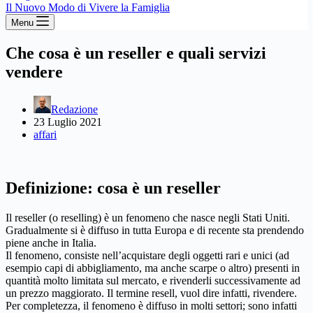
Il Nuovo Modo di Vivere la Famiglia
Menu
Che cosa è un reseller e quali servizi
vendere
Redazione
23 Luglio 2021
affari
Definizione: cosa è un reseller
Il reseller (o reselling) è un fenomeno che nasce negli Stati Uniti.
Gradualmente si è diffuso in tutta Europa e di recente sta prendendo
piene anche in Italia.
Il fenomeno, consiste nell’acquistare degli oggetti rari e unici (ad
esempio capi di abbigliamento, ma anche scarpe o altro) presenti in
quantità molto limitata sul mercato, e rivenderli successivamente ad
un prezzo maggiorato. Il termine resell, vuol dire infatti, rivendere.
Per completezza, il fenomeno è diffuso in molti settori; sono infatti