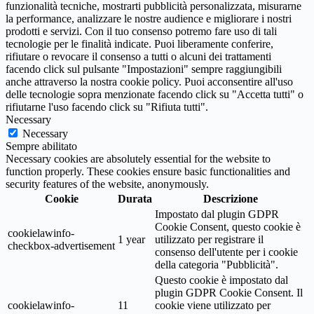
funzionalità tecniche, mostrarti pubblicità personalizzata, misurarne
la performance, analizzare le nostre audience e migliorare i nostri
prodotti e servizi. Con il tuo consenso potremo fare uso di tali
tecnologie per le finalità indicate. Puoi liberamente conferire,
rifiutare o revocare il consenso a tutti o alcuni dei trattamenti
facendo click sul pulsante "Impostazioni" sempre raggiungibili
anche attraverso la nostra cookie policy. Puoi acconsentire all'uso
delle tecnologie sopra menzionate facendo click su "Accetta tutti" o
rifiutarne l'uso facendo click su "Rifiuta tutti".
Necessary
Necessary
Sempre abilitato
Necessary cookies are absolutely essential for the website to
function properly. These cookies ensure basic functionalities and
security features of the website, anonymously.
Cookie
Durata
Descrizione
Impostato dal plugin GDPR
Cookie Consent, questo cookie è
cookielawinfo-
1 year
utilizzato per registrare il
checkbox-advertisement
consenso dell'utente per i cookie
della categoria "Pubblicità".
Questo cookie è impostato dal
plugin GDPR Cookie Consent. Il
cookielawinfo-
11
cookie viene utilizzato per