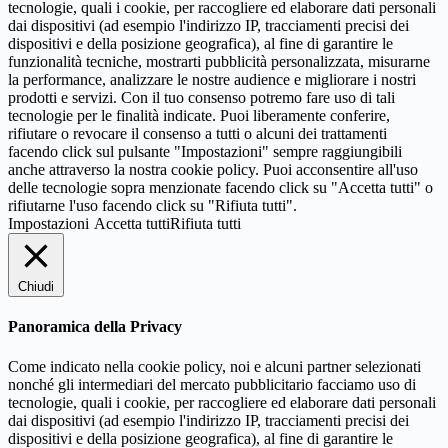
tecnologie, quali i cookie, per raccogliere ed elaborare dati personali
dai dispositivi (ad esempio l'indirizzo IP, tracciamenti precisi dei
dispositivi e della posizione geografica), al fine di garantire le
funzionalità tecniche, mostrarti pubblicità personalizzata, misurarne
la performance, analizzare le nostre audience e migliorare i nostri
prodotti e servizi. Con il tuo consenso potremo fare uso di tali
tecnologie per le finalità indicate. Puoi liberamente conferire,
rifiutare o revocare il consenso a tutti o alcuni dei trattamenti
facendo click sul pulsante "Impostazioni" sempre raggiungibili
anche attraverso la nostra cookie policy. Puoi acconsentire all'uso
delle tecnologie sopra menzionate facendo click su "Accetta tutti" o
rifiutarne l'uso facendo click su "Rifiuta tutti".
Impostazioni
Accetta tutti
Rifiuta tutti
Chiudi
Panoramica della Privacy
Come indicato nella cookie policy, noi e alcuni partner selezionati
nonché gli intermediari del mercato pubblicitario facciamo uso di
tecnologie, quali i cookie, per raccogliere ed elaborare dati personali
dai dispositivi (ad esempio l'indirizzo IP, tracciamenti precisi dei
dispositivi e della posizione geografica), al fine di garantire le