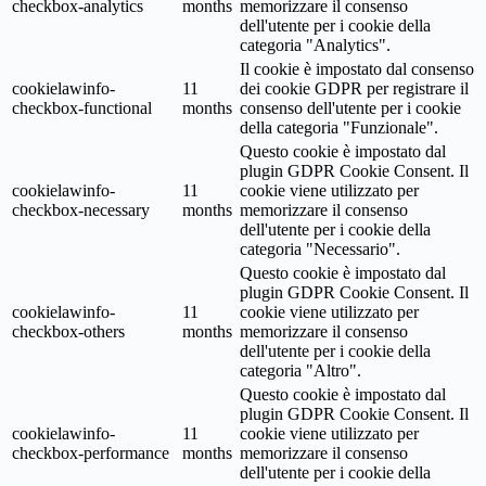
checkbox-analytics
months
memorizzare il consenso
dell'utente per i cookie della
categoria "Analytics".
Il cookie è impostato dal consenso
cookielawinfo-
11
dei cookie GDPR per registrare il
checkbox-functional
months
consenso dell'utente per i cookie
della categoria "Funzionale".
Questo cookie è impostato dal
plugin GDPR Cookie Consent. Il
cookielawinfo-
11
cookie viene utilizzato per
checkbox-necessary
months
memorizzare il consenso
dell'utente per i cookie della
categoria "Necessario".
Questo cookie è impostato dal
plugin GDPR Cookie Consent. Il
cookielawinfo-
11
cookie viene utilizzato per
checkbox-others
months
memorizzare il consenso
dell'utente per i cookie della
categoria "Altro".
Questo cookie è impostato dal
plugin GDPR Cookie Consent. Il
cookielawinfo-
11
cookie viene utilizzato per
checkbox-performance
months
memorizzare il consenso
dell'utente per i cookie della