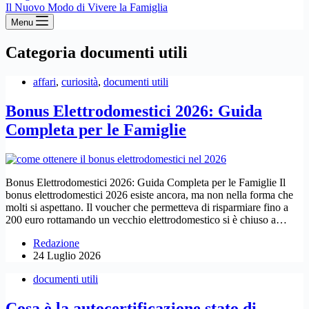
Il Nuovo Modo di Vivere la Famiglia
Menu
Categoria
documenti utili
affari
,
curiosità
,
documenti utili
Bonus Elettrodomestici 2026: Guida
Completa per le Famiglie
Bonus Elettrodomestici 2026: Guida Completa per le Famiglie Il
bonus elettrodomestici 2026 esiste ancora, ma non nella forma che
molti si aspettano. Il voucher che permetteva di risparmiare fino a
200 euro rottamando un vecchio elettrodomestico si è chiuso a…
Redazione
24 Luglio 2026
documenti utili
Cosa è la autocertificazione stato di