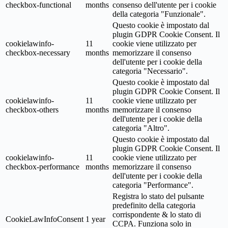
checkbox-functional
months
consenso dell'utente per i cookie
della categoria "Funzionale".
Questo cookie è impostato dal
plugin GDPR Cookie Consent. Il
cookielawinfo-
11
cookie viene utilizzato per
checkbox-necessary
months
memorizzare il consenso
dell'utente per i cookie della
categoria "Necessario".
Questo cookie è impostato dal
plugin GDPR Cookie Consent. Il
cookielawinfo-
11
cookie viene utilizzato per
checkbox-others
months
memorizzare il consenso
dell'utente per i cookie della
categoria "Altro".
Questo cookie è impostato dal
plugin GDPR Cookie Consent. Il
cookielawinfo-
11
cookie viene utilizzato per
checkbox-performance
months
memorizzare il consenso
dell'utente per i cookie della
categoria "Performance".
Registra lo stato del pulsante
predefinito della categoria
corrispondente & lo stato di
CookieLawInfoConsent
1 year
CCPA. Funziona solo in