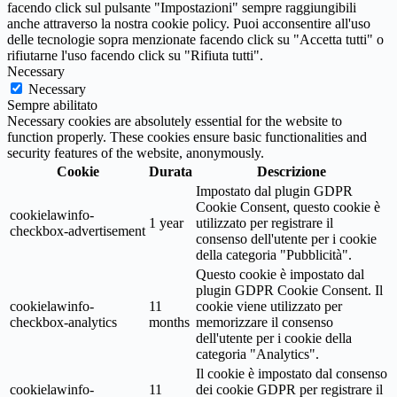
facendo click sul pulsante "Impostazioni" sempre raggiungibili
anche attraverso la nostra cookie policy. Puoi acconsentire all'uso
delle tecnologie sopra menzionate facendo click su "Accetta tutti" o
rifiutarne l'uso facendo click su "Rifiuta tutti".
Necessary
Necessary
Sempre abilitato
Necessary cookies are absolutely essential for the website to
function properly. These cookies ensure basic functionalities and
security features of the website, anonymously.
Cookie
Durata
Descrizione
Impostato dal plugin GDPR
Cookie Consent, questo cookie è
cookielawinfo-
1 year
utilizzato per registrare il
checkbox-advertisement
consenso dell'utente per i cookie
della categoria "Pubblicità".
Questo cookie è impostato dal
plugin GDPR Cookie Consent. Il
cookielawinfo-
11
cookie viene utilizzato per
checkbox-analytics
months
memorizzare il consenso
dell'utente per i cookie della
categoria "Analytics".
Il cookie è impostato dal consenso
cookielawinfo-
11
dei cookie GDPR per registrare il