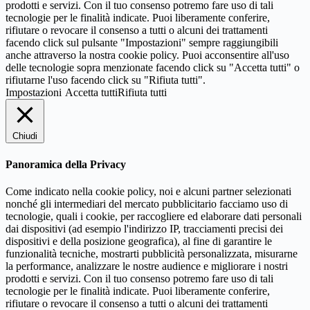
prodotti e servizi. Con il tuo consenso potremo fare uso di tali
tecnologie per le finalità indicate. Puoi liberamente conferire,
rifiutare o revocare il consenso a tutti o alcuni dei trattamenti
facendo click sul pulsante "Impostazioni" sempre raggiungibili
anche attraverso la nostra cookie policy. Puoi acconsentire all'uso
delle tecnologie sopra menzionate facendo click su "Accetta tutti" o
rifiutarne l'uso facendo click su "Rifiuta tutti".
Impostazioni
Accetta tutti
Rifiuta tutti
Chiudi
Panoramica della Privacy
Come indicato nella cookie policy, noi e alcuni partner selezionati
nonché gli intermediari del mercato pubblicitario facciamo uso di
tecnologie, quali i cookie, per raccogliere ed elaborare dati personali
dai dispositivi (ad esempio l'indirizzo IP, tracciamenti precisi dei
dispositivi e della posizione geografica), al fine di garantire le
funzionalità tecniche, mostrarti pubblicità personalizzata, misurarne
la performance, analizzare le nostre audience e migliorare i nostri
prodotti e servizi. Con il tuo consenso potremo fare uso di tali
tecnologie per le finalità indicate. Puoi liberamente conferire,
rifiutare o revocare il consenso a tutti o alcuni dei trattamenti