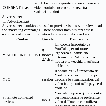
YouTube imposta questo cookie attraverso i
CONSENT
2 years
video youtube incorporati e registra dati
statistici anonimi.
Advertisement
Advertisement
Advertisement cookies are used to provide visitors with relevant ads
and marketing campaigns. These cookies track visitors across
websites and collect information to provide customized ads.
Cookie
Durata
Descrizione
Un cookie impostato da
YouTube per misurare la
5
larghezza di banda che
VISITOR_INFO1_LIVE
months
determina se l'utente ottiene la
27 days
nuova o la vecchia interfaccia
del lettore.
Il cookie YSC è impostato da
Youtube e viene utilizzato per
YSC
session
tracciare le visualizzazioni dei
video incorporati nelle pagine di
Youtube.
YouTube imposta questo cookie
yt-remote-connected-
per memorizzare le preferenze
never
devices
video dell'utente che utilizza un
video YouTube incorporato.