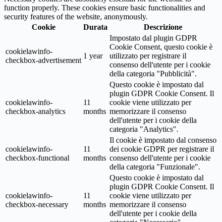
function properly. These cookies ensure basic functionalities and
security features of the website, anonymously.
Cookie
Durata
Descrizione
Impostato dal plugin GDPR
Cookie Consent, questo cookie è
cookielawinfo-
1 year
utilizzato per registrare il
checkbox-advertisement
consenso dell'utente per i cookie
della categoria "Pubblicità".
Questo cookie è impostato dal
plugin GDPR Cookie Consent. Il
cookielawinfo-
11
cookie viene utilizzato per
checkbox-analytics
months
memorizzare il consenso
dell'utente per i cookie della
categoria "Analytics".
Il cookie è impostato dal consenso
cookielawinfo-
11
dei cookie GDPR per registrare il
checkbox-functional
months
consenso dell'utente per i cookie
della categoria "Funzionale".
Questo cookie è impostato dal
plugin GDPR Cookie Consent. Il
cookielawinfo-
11
cookie viene utilizzato per
checkbox-necessary
months
memorizzare il consenso
dell'utente per i cookie della