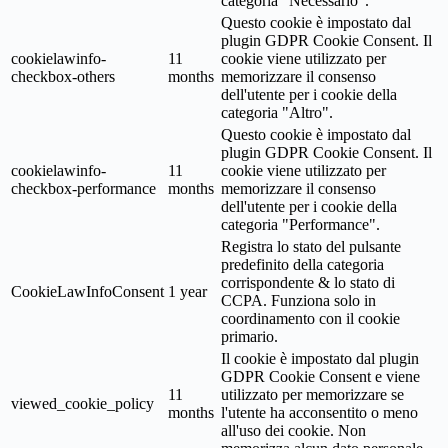
categoria "Necessario".
Questo cookie è impostato dal
plugin GDPR Cookie Consent. Il
cookielawinfo-
11
cookie viene utilizzato per
checkbox-others
months
memorizzare il consenso
dell'utente per i cookie della
categoria "Altro".
Questo cookie è impostato dal
plugin GDPR Cookie Consent. Il
cookielawinfo-
11
cookie viene utilizzato per
checkbox-performance
months
memorizzare il consenso
dell'utente per i cookie della
categoria "Performance".
Registra lo stato del pulsante
predefinito della categoria
corrispondente & lo stato di
CookieLawInfoConsent
1 year
CCPA. Funziona solo in
coordinamento con il cookie
primario.
Il cookie è impostato dal plugin
GDPR Cookie Consent e viene
11
utilizzato per memorizzare se
viewed_cookie_policy
months
l'utente ha acconsentito o meno
all'uso dei cookie. Non