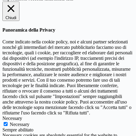
Chiudi
Panoramica della Privacy
Come indicato nella cookie policy, noi e alcuni partner selezionati
nonché gli intermediari del mercato pubblicitario facciamo uso di
tecnologie, quali i cookie, per raccogliere ed elaborare dati personali
dai dispositivi (ad esempio l'indirizzo IP, tracciamenti precisi dei
dispositivi e della posizione geografica), al fine di garantire le
funzionalità tecniche, mostrarti pubblicità personalizzata, misurarne
la performance, analizzare le nostre audience e migliorare i nostri
prodotti e servizi. Con il tuo consenso potremo fare uso di tali
tecnologie per le finalità indicate. Puoi liberamente conferire,
rifiutare o revocare il consenso a tutti o alcuni dei trattamenti
facendo click sul pulsante "Impostazioni" sempre raggiungibili
anche attraverso la nostra cookie policy. Puoi acconsentire all'uso
delle tecnologie sopra menzionate facendo click su "Accetta tutti" o
rifiutarne l'uso facendo click su "Rifiuta tutti".
Necessary
Necessary
Sempre abilitato
Necessary cookies are absolutely essential for the website to