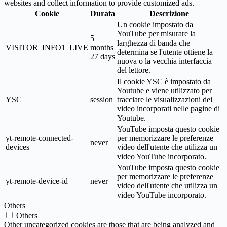
websites and collect information to provide customized ads.
Cookie
Durata
Descrizione
Un cookie impostato da
YouTube per misurare la
5
larghezza di banda che
VISITOR_INFO1_LIVE
months
determina se l'utente ottiene la
27 days
nuova o la vecchia interfaccia
del lettore.
Il cookie YSC è impostato da
Youtube e viene utilizzato per
YSC
session
tracciare le visualizzazioni dei
video incorporati nelle pagine di
Youtube.
YouTube imposta questo cookie
yt-remote-connected-
per memorizzare le preferenze
never
devices
video dell'utente che utilizza un
video YouTube incorporato.
YouTube imposta questo cookie
per memorizzare le preferenze
yt-remote-device-id
never
video dell'utente che utilizza un
video YouTube incorporato.
Others
Others
Other uncategorized cookies are those that are being analyzed and