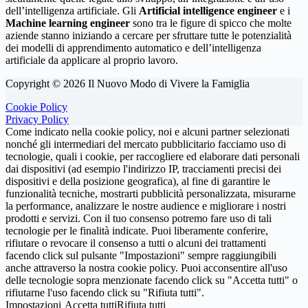
dell’intelligenza artificiale. Gli
Artificial intelligence engineer
e i
Machine learning engineer
sono tra le figure di spicco che molte
aziende stanno iniziando a cercare per sfruttare tutte le potenzialità
dei modelli di apprendimento automatico e dell’intelligenza
artificiale da applicare al proprio lavoro.
Copyright © 2026 Il Nuovo Modo di Vivere la Famiglia
Cookie Policy
Privacy Policy
Come indicato nella cookie policy, noi e alcuni partner selezionati
nonché gli intermediari del mercato pubblicitario facciamo uso di
tecnologie, quali i cookie, per raccogliere ed elaborare dati personali
dai dispositivi (ad esempio l'indirizzo IP, tracciamenti precisi dei
dispositivi e della posizione geografica), al fine di garantire le
funzionalità tecniche, mostrarti pubblicità personalizzata, misurarne
la performance, analizzare le nostre audience e migliorare i nostri
prodotti e servizi. Con il tuo consenso potremo fare uso di tali
tecnologie per le finalità indicate. Puoi liberamente conferire,
rifiutare o revocare il consenso a tutti o alcuni dei trattamenti
facendo click sul pulsante "Impostazioni" sempre raggiungibili
anche attraverso la nostra cookie policy. Puoi acconsentire all'uso
delle tecnologie sopra menzionate facendo click su "Accetta tutti" o
rifiutarne l'uso facendo click su "Rifiuta tutti".
Impostazioni
Accetta tutti
Rifiuta tutti