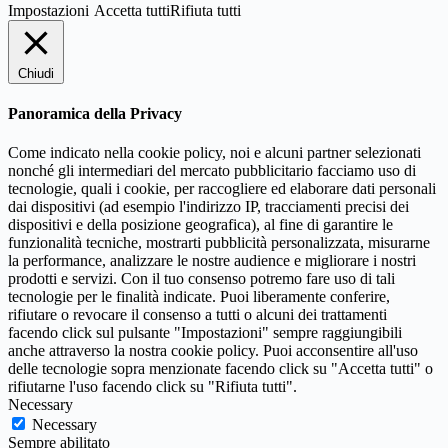
Impostazioni
Accetta tutti
Rifiuta tutti
Chiudi
Panoramica della Privacy
Come indicato nella cookie policy, noi e alcuni partner selezionati
nonché gli intermediari del mercato pubblicitario facciamo uso di
tecnologie, quali i cookie, per raccogliere ed elaborare dati personali
dai dispositivi (ad esempio l'indirizzo IP, tracciamenti precisi dei
dispositivi e della posizione geografica), al fine di garantire le
funzionalità tecniche, mostrarti pubblicità personalizzata, misurarne
la performance, analizzare le nostre audience e migliorare i nostri
prodotti e servizi. Con il tuo consenso potremo fare uso di tali
tecnologie per le finalità indicate. Puoi liberamente conferire,
rifiutare o revocare il consenso a tutti o alcuni dei trattamenti
facendo click sul pulsante "Impostazioni" sempre raggiungibili
anche attraverso la nostra cookie policy. Puoi acconsentire all'uso
delle tecnologie sopra menzionate facendo click su "Accetta tutti" o
rifiutarne l'uso facendo click su "Rifiuta tutti".
Necessary
Necessary
Sempre abilitato