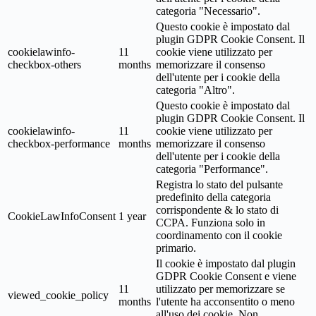
categoria "Necessario".
Questo cookie è impostato dal
plugin GDPR Cookie Consent. Il
cookielawinfo-
11
cookie viene utilizzato per
checkbox-others
months
memorizzare il consenso
dell'utente per i cookie della
categoria "Altro".
Questo cookie è impostato dal
plugin GDPR Cookie Consent. Il
cookielawinfo-
11
cookie viene utilizzato per
checkbox-performance
months
memorizzare il consenso
dell'utente per i cookie della
categoria "Performance".
Registra lo stato del pulsante
predefinito della categoria
corrispondente & lo stato di
CookieLawInfoConsent
1 year
CCPA. Funziona solo in
coordinamento con il cookie
primario.
Il cookie è impostato dal plugin
GDPR Cookie Consent e viene
11
utilizzato per memorizzare se
viewed_cookie_policy
months
l'utente ha acconsentito o meno
all'uso dei cookie. Non