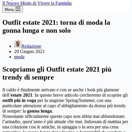
Il Nuovo Modo di Vivere la Famiglia
Menu
Outfit estate 2021: torna di moda la
gonna lunga e non solo
Redazione
29 Giugno 2021
moda
Scopriamo gli Outfit estate 2021 più
trendy di sempre
Il caldo è finalmente arrivato e con se anche i look più glamour
dell’
estate
2021
. In questo breve articolo cercheremo di scoprire gli
outfit più in voga
per la stagione Spring/Summer, con una
particolare attenzione al capo d’abbigliamento da donna più trendy
di sempre: la
gonna lunga
.
Nonostante ufficialmente questo capo non abbia mai abbandonato
l’armadio, quest’anno è più attuale che mai. Indossata di mattina per
una colazione con le amiche, in spiaggia o la sera per una cena