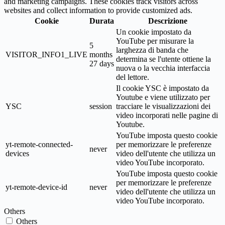
and marketing campaigns. These cookies track visitors across
websites and collect information to provide customized ads.
Cookie
Durata
Descrizione
Un cookie impostato da
YouTube per misurare la
5
larghezza di banda che
VISITOR_INFO1_LIVE
months
determina se l'utente ottiene la
27 days
nuova o la vecchia interfaccia
del lettore.
Il cookie YSC è impostato da
Youtube e viene utilizzato per
YSC
session
tracciare le visualizzazioni dei
video incorporati nelle pagine di
Youtube.
YouTube imposta questo cookie
yt-remote-connected-
per memorizzare le preferenze
never
devices
video dell'utente che utilizza un
video YouTube incorporato.
YouTube imposta questo cookie
per memorizzare le preferenze
yt-remote-device-id
never
video dell'utente che utilizza un
video YouTube incorporato.
Others
Others