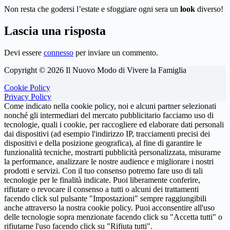
Non resta che godersi l’estate e sfoggiare ogni sera un
look
diverso!
Lascia una risposta
Devi essere
connesso
per inviare un commento.
Copyright © 2026 Il Nuovo Modo di Vivere la Famiglia
Cookie Policy
Privacy Policy
Come indicato nella cookie policy, noi e alcuni partner selezionati
nonché gli intermediari del mercato pubblicitario facciamo uso di
tecnologie, quali i cookie, per raccogliere ed elaborare dati personali
dai dispositivi (ad esempio l'indirizzo IP, tracciamenti precisi dei
dispositivi e della posizione geografica), al fine di garantire le
funzionalità tecniche, mostrarti pubblicità personalizzata, misurarne
la performance, analizzare le nostre audience e migliorare i nostri
prodotti e servizi. Con il tuo consenso potremo fare uso di tali
tecnologie per le finalità indicate. Puoi liberamente conferire,
rifiutare o revocare il consenso a tutti o alcuni dei trattamenti
facendo click sul pulsante "Impostazioni" sempre raggiungibili
anche attraverso la nostra cookie policy. Puoi acconsentire all'uso
delle tecnologie sopra menzionate facendo click su "Accetta tutti" o
rifiutarne l'uso facendo click su "Rifiuta tutti".