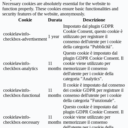
Necessary cookies are absolutely essential for the website to
function properly. These cookies ensure basic functionalities and
security features of the website, anonymously.
Cookie
Durata
Descrizione
Impostato dal plugin GDPR
Cookie Consent, questo cookie è
cookielawinfo-
1 year
utilizzato per registrare il
checkbox-advertisement
consenso dell'utente per i cookie
della categoria "Pubblicità".
Questo cookie è impostato dal
plugin GDPR Cookie Consent. Il
cookielawinfo-
11
cookie viene utilizzato per
checkbox-analytics
months
memorizzare il consenso
dell'utente per i cookie della
categoria "Analytics".
Il cookie è impostato dal consenso
cookielawinfo-
11
dei cookie GDPR per registrare il
checkbox-functional
months
consenso dell'utente per i cookie
della categoria "Funzionale".
Questo cookie è impostato dal
plugin GDPR Cookie Consent. Il
cookielawinfo-
11
cookie viene utilizzato per
checkbox-necessary
months
memorizzare il consenso
dell'utente per i cookie della