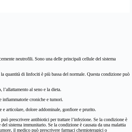
cemente neutrofili. Sono una delle principali cellule del sistema
e e la quantità di linfociti è più bassa del normale. Questa condizione può
, l’allattamento al seno e la dieta.
ie infiammatorie croniche e tumori.
re e articolare, dolore addominale, gonfiore e prurito.
 può prescrivere antibiotici per trattare l’infezione. Se la condizione è
 del sistema immunitario. Se la condizione è causata da una malattia
 tumore, il medico può prescrivere farmaci chemioterapici o