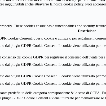
pre raggiungibili anche attraverso la nostra cookie policy. Puoi acconsen
 properly. These cookies ensure basic functionalities and security featu
Descrizione
PR Cookie Consent, questo cookie è utilizzato per registrare il consenso
to dal plugin GDPR Cookie Consent. Il cookie viene utilizzato per memo
al consenso dei cookie GDPR per registrare il consenso dell'utente per i
to dal plugin GDPR Cookie Consent. Il cookie viene utilizzato per memo
to dal plugin GDPR Cookie Consent. Il cookie viene utilizzato per memo
to dal plugin GDPR Cookie Consent. Il cookie viene utilizzato per memo
ulsante predefinito della categoria corrispondente & lo stato di CCPA. F
dal plugin GDPR Cookie Consent e viene utilizzato per memorizzare se l