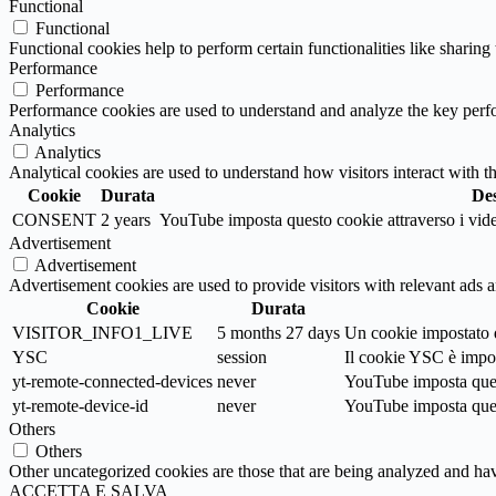
Functional
Functional
Functional cookies help to perform certain functionalities like sharing 
Performance
Performance
Performance cookies are used to understand and analyze the key perfor
Analytics
Analytics
Analytical cookies are used to understand how visitors interact with th
Cookie
Durata
Des
CONSENT
2 years
YouTube imposta questo cookie attraverso i video 
Advertisement
Advertisement
Advertisement cookies are used to provide visitors with relevant ads 
Cookie
Durata
VISITOR_INFO1_LIVE
5 months 27 days
Un cookie impostato d
YSC
session
Il cookie YSC è impost
yt-remote-connected-devices
never
YouTube imposta quest
yt-remote-device-id
never
YouTube imposta quest
Others
Others
Other uncategorized cookies are those that are being analyzed and have
ACCETTA E SALVA