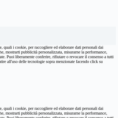
, quali i cookie, per raccogliere ed elaborare dati personali dai
niche, mostrarti pubblicità personalizzata, misurarne la performance,
ate. Puoi liberamente conferire, rifiutare o revocare il consenso a tutti
tire all'uso delle tecnologie sopra menzionate facendo click su
, quali i cookie, per raccogliere ed elaborare dati personali dai
niche, mostrarti pubblicità personalizzata, misurarne la performance,
ate. Puoi liberamente conferire, rifiutare o revocare il consenso a tutti