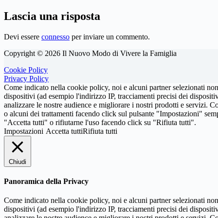
Lascia una risposta
Devi essere
connesso
per inviare un commento.
Copyright © 2026 Il Nuovo Modo di Vivere la Famiglia
Cookie Policy
Privacy Policy
Come indicato nella cookie policy, noi e alcuni partner selezionati non
dispositivi (ad esempio l'indirizzo IP, tracciamenti precisi dei disposit
analizzare le nostre audience e migliorare i nostri prodotti e servizi. Co
o alcuni dei trattamenti facendo click sul pulsante "Impostazioni" sem
"Accetta tutti" o rifiutarne l'uso facendo click su "Rifiuta tutti".
Impostazioni
Accetta tutti
Rifiuta tutti
Chiudi
Panoramica della Privacy
Come indicato nella cookie policy, noi e alcuni partner selezionati non
dispositivi (ad esempio l'indirizzo IP, tracciamenti precisi dei disposit
analizzare le nostre audience e migliorare i nostri prodotti e servizi. Co