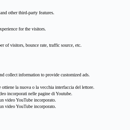
and other third-party features.
perience for the visitors.
of visitors, bounce rate, traffic source, etc.
nd collect information to provide customized ads.
ttiene la nuova o la vecchia interfaccia del lettore.
ideo incorporati nelle pagine di Youtube.
 un video YouTube incorporato.
 un video YouTube incorporato.