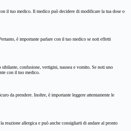
e con il tuo medico. Il medico può decidere di modificare la tua dose o
Pertanto, è importante parlare con il tuo medico se noti effetti
ro sibilante, confusione, vertigini, nausea e vomito. Se noti uno
ente con il tuo medico.
icuro da prendere. Inoltre, è importante leggere attentamente le
a reazione allergica e può anche consigliarti di andare al pronto