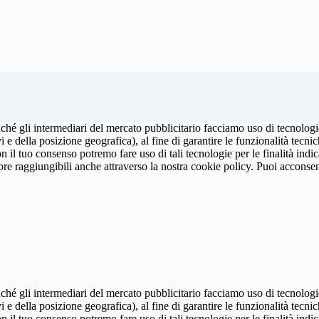
ché gli intermediari del mercato pubblicitario facciamo uso di tecnologie
ivi e della posizione geografica), al fine di garantire le funzionalità tec
n il tuo consenso potremo fare uso di tali tecnologie per le finalità indic
pre raggiungibili anche attraverso la nostra cookie policy. Puoi acconsen
ché gli intermediari del mercato pubblicitario facciamo uso di tecnologie
ivi e della posizione geografica), al fine di garantire le funzionalità tec
n il tuo consenso potremo fare uso di tali tecnologie per le finalità indic