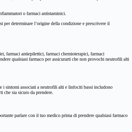
ntinfiammatori o farmaci antistaminici.
est per determinare l’origine della condizione e prescrivere il
ei, farmaci antiepilettici, farmaci chemioterapici, farmaci
ndere qualsiasi farmaco per assicurarti che non provochi neutrofili alti
 i sintomi associati a neutrofili alti e linfociti bassi includono
ti che sia sicuro da prendere.
 importante parlare con il tuo medico prima di prendere qualsiasi farmaco