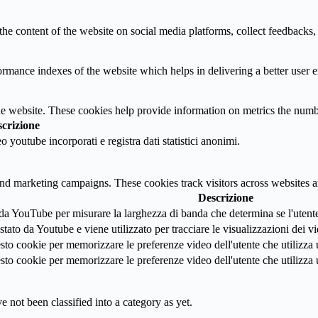
the content of the website on social media platforms, collect feedbacks, 
mance indexes of the website which helps in delivering a better user ex
e website. These cookies help provide information on metrics the number 
crizione
youtube incorporati e registra dati statistici anonimi.
and marketing campaigns. These cookies track visitors across websites a
Descrizione
a YouTube per misurare la larghezza di banda che determina se l'utente o
ato da Youtube e viene utilizzato per tracciare le visualizzazioni dei v
o cookie per memorizzare le preferenze video dell'utente che utilizza
o cookie per memorizzare le preferenze video dell'utente che utilizza
 not been classified into a category as yet.