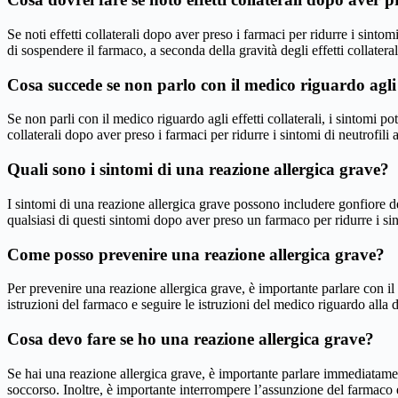
Se noti effetti collaterali dopo aver preso i farmaci per ridurre i sinto
di sospendere il farmaco, a seconda della gravità degli effetti collateral
Cosa succede se non parlo con il medico riguardo agli e
Se non parli con il medico riguardo agli effetti collaterali, i sintomi p
collaterali dopo aver preso i farmaci per ridurre i sintomi di neutrofili al
Quali sono i sintomi di una reazione allergica grave?
I sintomi di una reazione allergica grave possono includere gonfiore del 
qualsiasi di questi sintomi dopo aver preso un farmaco per ridurre i sin
Come posso prevenire una reazione allergica grave?
Per prevenire una reazione allergica grave, è importante parlare con il
istruzioni del farmaco e seguire le istruzioni del medico riguardo alla
Cosa devo fare se ho una reazione allergica grave?
Se hai una reazione allergica grave, è importante parlare immediatamen
soccorso. Inoltre, è importante interrompere l’assunzione del farmaco e 