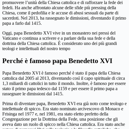
promuovere l’unità della Chiesa cattolica e di rafforzare la fede dei
fedeli. Ha anche affrontato alcune delle sfide più pressing della
Chiesa, come il pedofilia e le accuse di abusi sessuali da parte di
sacerdoti. Nel 2013, ha rassegnato le dimissioni, diventando il primo
papa a farlo dal 1415.
Oggi, papa Benedetto XVI vive in un monastero nei pressi del
Vaticano e continua a scrivere e a parlare della sua fede e della
dottrina della Chiesa cattolica. È considerato uno dei più grandi
teologi e intellettuali del nostro tempo
Perché è famoso papa Benedetto XVI
Papa Benedetto XVI è famoso perché è stato il papa della Chiesa
cattolica dal 2005 al 2013, diventando così il capo spirituale di circa
1,3 miliardi di cattolici in tutto il mondo. Inoltre, è famoso per essere
stato il primo papa tedesco dal 1159 e per essere il primo papa a
rassegnare le dimissioni dal 1415.
Prima di diventare papa, Benedetto XVI era già noto come teologo e
intellettuale di spicco. Era stato nominato arcivescovo di Monaco e
Frisinga nel 1977 e, nel 1981, era stato eletto prefetto della
Congregazione per la Dottrina della Fede, una posizione che gli
aveva dato un ruolo di spicco nella Chiesa cattolica. Era stato anche