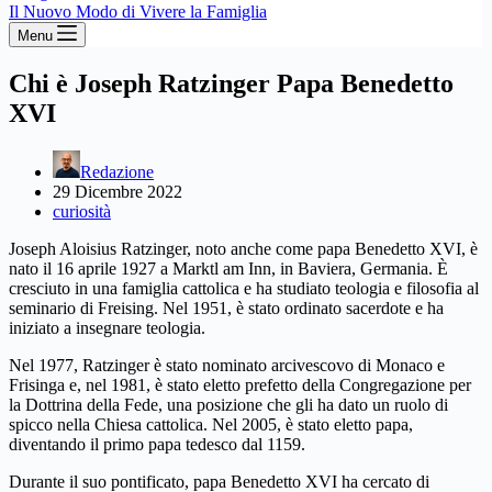
Il Nuovo Modo di Vivere la Famiglia
Menu
Chi è Joseph Ratzinger Papa Benedetto
XVI
Redazione
29 Dicembre 2022
curiosità
Joseph Aloisius Ratzinger, noto anche come papa Benedetto XVI, è
nato il 16 aprile 1927 a Marktl am Inn, in Baviera, Germania. È
cresciuto in una famiglia cattolica e ha studiato teologia e filosofia al
seminario di Freising. Nel 1951, è stato ordinato sacerdote e ha
iniziato a insegnare teologia.
Nel 1977, Ratzinger è stato nominato arcivescovo di Monaco e
Frisinga e, nel 1981, è stato eletto prefetto della Congregazione per
la Dottrina della Fede, una posizione che gli ha dato un ruolo di
spicco nella Chiesa cattolica. Nel 2005, è stato eletto papa,
diventando il primo papa tedesco dal 1159.
Durante il suo pontificato, papa Benedetto XVI ha cercato di