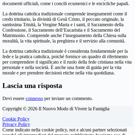
documenti ufficiali, come i concili ecumenici e le encicliche papali.
La dottrina cattolica tradizionale comprende insegnamenti come il
credo trinitario, la divinità di Gesù Cristo, il peccato originale, la
santissima Trinità, la Vergine Maria e i santi, il Sacramento della
Confessione, il Sacramento dell’Eucaristia e il Sacramento del
Matrimonio. Comprende anche l’insegnamento della Chiesa sulla
moralità, la vita spirituale, la preghiera e il servizio alla comunità.
La dottrina cattolica tradizionale è considerata fondamentale per la
fede e la pratica cattolica, poiché fornisce un quadro di riferimento
per comprendere il significato e il ruolo della fede cristiana nella vita
personale e nella società. È anche una fonte di guida per la vita
morale e per prendere decisioni etiche nella vita quotidiana.
Lascia una risposta
Devi essere
connesso
per inviare un commento.
Copyright © 2026 Il Nuovo Modo di Vivere la Famiglia
Cookie Policy
Privacy Policy
Come indicato nella cookie policy, noi e alcuni partner selezionati