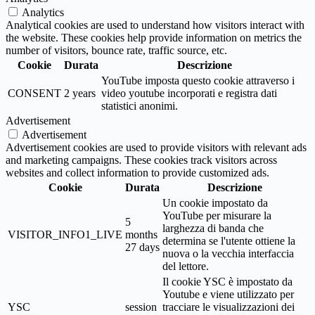
Analytics
Analytical cookies are used to understand how visitors interact with
the website. These cookies help provide information on metrics the
number of visitors, bounce rate, traffic source, etc.
Cookie
Durata
Descrizione
YouTube imposta questo cookie attraverso i
CONSENT
2 years
video youtube incorporati e registra dati
statistici anonimi.
Advertisement
Advertisement
Advertisement cookies are used to provide visitors with relevant ads
and marketing campaigns. These cookies track visitors across
websites and collect information to provide customized ads.
Cookie
Durata
Descrizione
Un cookie impostato da
YouTube per misurare la
5
larghezza di banda che
VISITOR_INFO1_LIVE
months
determina se l'utente ottiene la
27 days
nuova o la vecchia interfaccia
del lettore.
Il cookie YSC è impostato da
Youtube e viene utilizzato per
YSC
session
tracciare le visualizzazioni dei