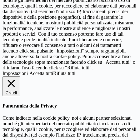
nonché gli intermediari del mercato pubblicitario facciamo uso di
tecnologie, quali i cookie, per raccogliere ed elaborare dati personali
dai dispositivi (ad esempio l'indirizzo IP, tracciamenti precisi dei
dispositivi e della posizione geografica), al fine di garantire le
funzionalità tecniche, mostrarti pubblicità personalizzata, misurarne
la performance, analizzare le nostre audience e migliorare i nostri
prodotti e servizi. Con il tuo consenso potremo fare uso di tali
tecnologie per le finalità indicate. Puoi liberamente conferire,
rifiutare o revocare il consenso a tutti o alcuni dei trattamenti
facendo click sul pulsante "Impostazioni" sempre raggiungibili
anche attraverso la nostra cookie policy. Puoi acconsentire all'uso
delle tecnologie sopra menzionate facendo click su "Accetta tutti" o
rifiutarne l'uso facendo click su "Rifiuta tutti".
Impostazioni
Accetta tutti
Rifiuta tutti
Chiudi
Panoramica della Privacy
Come indicato nella cookie policy, noi e alcuni partner selezionati
nonché gli intermediari del mercato pubblicitario facciamo uso di
tecnologie, quali i cookie, per raccogliere ed elaborare dati personali
dai dispositivi (ad esempio l'indirizzo IP, tracciamenti precisi dei