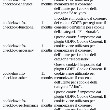
checkbox-analytics
months
memorizzare il consenso
dell'utente per i cookie della
categoria "Analytics".
Il cookie è impostato dal consenso
cookielawinfo-
11
dei cookie GDPR per registrare il
checkbox-functional
months
consenso dell'utente per i cookie
della categoria "Funzionale".
Questo cookie è impostato dal
plugin GDPR Cookie Consent. Il
cookielawinfo-
11
cookie viene utilizzato per
checkbox-necessary
months
memorizzare il consenso
dell'utente per i cookie della
categoria "Necessario".
Questo cookie è impostato dal
plugin GDPR Cookie Consent. Il
cookielawinfo-
11
cookie viene utilizzato per
checkbox-others
months
memorizzare il consenso
dell'utente per i cookie della
categoria "Altro".
Questo cookie è impostato dal
plugin GDPR Cookie Consent. Il
cookielawinfo-
11
cookie viene utilizzato per
checkbox-performance
months
memorizzare il consenso
dell'utente per i cookie della