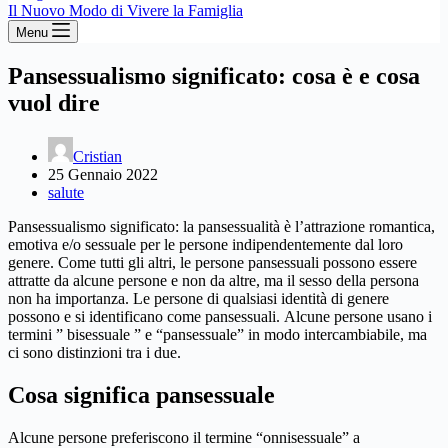
Il Nuovo Modo di Vivere la Famiglia
Menu
Pansessualismo significato: cosa è e cosa
vuol dire
Cristian
25 Gennaio 2022
salute
Pansessualismo significato: la pansessualità è l’attrazione romantica,
emotiva e/o sessuale per le persone indipendentemente dal loro
genere. Come tutti gli altri, le persone pansessuali possono essere
attratte da alcune persone e non da altre, ma il sesso della persona
non ha importanza. Le persone di qualsiasi identità di genere
possono e si identificano come pansessuali. Alcune persone usano i
termini ” bisessuale ” e “pansessuale” in modo intercambiabile, ma
ci sono distinzioni tra i due.
Cosa significa pansessuale
Alcune persone preferiscono il termine “onnisessuale” a