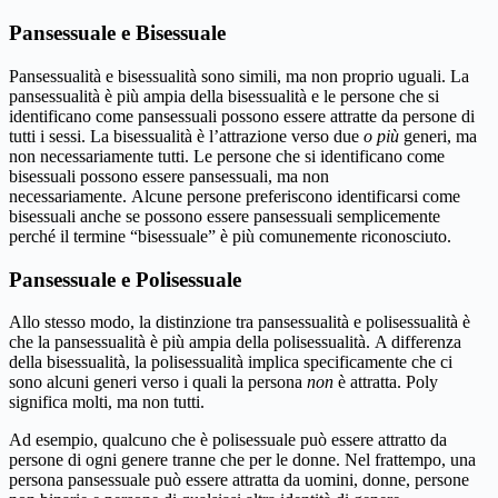
Pansessuale e Bisessuale
Pansessualità e bisessualità sono simili, ma non proprio uguali. La
pansessualità è più ampia della bisessualità e le persone che si
identificano come pansessuali possono essere attratte da persone di
tutti i sessi. La bisessualità è l’attrazione verso due
o più
generi, ma
non necessariamente tutti. Le persone che si identificano come
bisessuali possono essere pansessuali, ma non
necessariamente. Alcune persone preferiscono identificarsi come
bisessuali anche se possono essere pansessuali semplicemente
perché il termine “bisessuale” è più comunemente riconosciuto.
Pansessuale e Polisessuale
Allo stesso modo, la distinzione tra pansessualità e polisessualità è
che la pansessualità è più ampia della polisessualità. A differenza
della bisessualità, la polisessualità implica specificamente che ci
sono alcuni generi verso i quali la persona
non
è attratta. Poly
significa molti, ma non tutti.
Ad esempio, qualcuno che è polisessuale può essere attratto da
persone di ogni genere tranne che per le donne. Nel frattempo, una
persona pansessuale può essere attratta da uomini, donne, persone