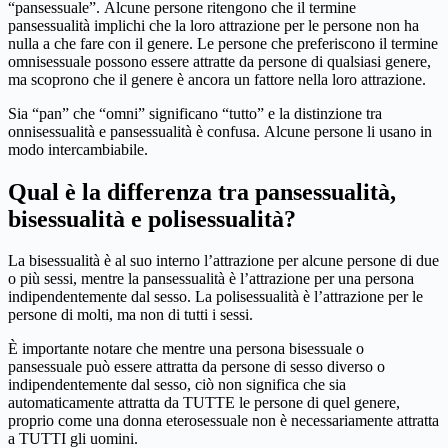
“pansessuale”. Alcune persone ritengono che il termine
pansessualità implichi che la loro attrazione per le persone non ha
nulla a che fare con il genere. Le persone che preferiscono il termine
omnisessuale possono essere attratte da persone di qualsiasi genere,
ma scoprono che il genere è ancora un fattore nella loro attrazione.
Sia “pan” che “omni” significano “tutto” e la distinzione tra
onnisessualità e pansessualità è confusa. Alcune persone li usano in
modo intercambiabile.
Qual è la differenza tra pansessualità,
bisessualità e polisessualità?
La bisessualità è al suo interno l’attrazione per alcune persone di due
o più sessi, mentre la pansessualità è l’attrazione per una persona
indipendentemente dal sesso. La polisessualità è l’attrazione per le
persone di molti, ma non di tutti i sessi.
È importante notare che mentre una persona bisessuale o
pansessuale può essere attratta da persone di sesso diverso o
indipendentemente dal sesso, ciò non significa che sia
automaticamente attratta da TUTTE le persone di quel genere,
proprio come una donna eterosessuale non è necessariamente attratta
a TUTTI gli uomini.