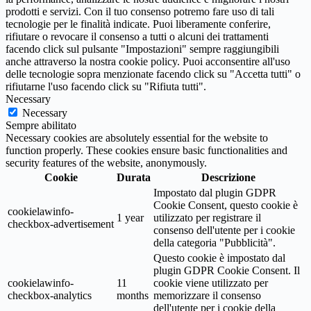
prodotti e servizi. Con il tuo consenso potremo fare uso di tali
tecnologie per le finalità indicate. Puoi liberamente conferire,
rifiutare o revocare il consenso a tutti o alcuni dei trattamenti
facendo click sul pulsante "Impostazioni" sempre raggiungibili
anche attraverso la nostra cookie policy. Puoi acconsentire all'uso
delle tecnologie sopra menzionate facendo click su "Accetta tutti" o
rifiutarne l'uso facendo click su "Rifiuta tutti".
Necessary
Necessary
Sempre abilitato
Necessary cookies are absolutely essential for the website to
function properly. These cookies ensure basic functionalities and
security features of the website, anonymously.
Cookie
Durata
Descrizione
Impostato dal plugin GDPR
Cookie Consent, questo cookie è
cookielawinfo-
1 year
utilizzato per registrare il
checkbox-advertisement
consenso dell'utente per i cookie
della categoria "Pubblicità".
Questo cookie è impostato dal
plugin GDPR Cookie Consent. Il
cookielawinfo-
11
cookie viene utilizzato per
checkbox-analytics
months
memorizzare il consenso
dell'utente per i cookie della