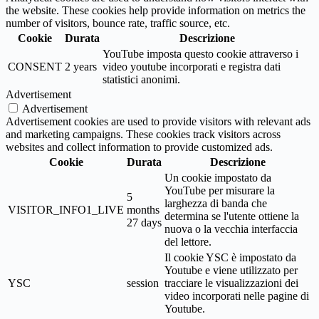
the website. These cookies help provide information on metrics the
number of visitors, bounce rate, traffic source, etc.
Cookie
Durata
Descrizione
YouTube imposta questo cookie attraverso i
CONSENT
2 years
video youtube incorporati e registra dati
statistici anonimi.
Advertisement
Advertisement
Advertisement cookies are used to provide visitors with relevant ads
and marketing campaigns. These cookies track visitors across
websites and collect information to provide customized ads.
Cookie
Durata
Descrizione
Un cookie impostato da
YouTube per misurare la
5
larghezza di banda che
VISITOR_INFO1_LIVE
months
determina se l'utente ottiene la
27 days
nuova o la vecchia interfaccia
del lettore.
Il cookie YSC è impostato da
Youtube e viene utilizzato per
YSC
session
tracciare le visualizzazioni dei
video incorporati nelle pagine di
Youtube.