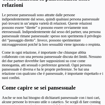
relazioni
Le persone pansessuali sono attratte dalle persone
indipendentemente dal sesso, quindi qualsiasi persona pansessuale
può trovarsi in un’ampia varietà di relazioni. Queste relazioni
possono essere “dirette” o possono essere ovviamente non
eterosessuali. Indipendentemente dal sesso del partner, una persona
pansessuale rimane pansessuale: spesso non sperimenta il privilegio
del “passaggio diretto”. Invece, possono sperimentare
microaggressioni poiché la loro sessualità viene ignorata o respinta.
Come in ogni relazione, è importante che chiunque abbia
collaborato con una persona pansessuale discuta dei limiti. Nessuno
dei due partner dovrebbe fare supposizioni su cose come
monogamia, atti sessuali o preferenze generali. Ogni persona
pansessuale è diversa e ha le proprie preferenze. Se hai una
relazione con qualcuno che è pansessuale, è importante rispettarlo e i
suoi confini.
Come capire se sei pansessuale
Anche se non hai bisogno di dichiararti pansessuale con i tuoi cari,
alcune persone lo trovano utile o catartico. Se scegli di fare coming