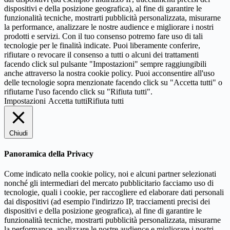
dispositivi e della posizione geografica), al fine di garantire le
funzionalità tecniche, mostrarti pubblicità personalizzata, misurarne
la performance, analizzare le nostre audience e migliorare i nostri
prodotti e servizi. Con il tuo consenso potremo fare uso di tali
tecnologie per le finalità indicate. Puoi liberamente conferire,
rifiutare o revocare il consenso a tutti o alcuni dei trattamenti
facendo click sul pulsante "Impostazioni" sempre raggiungibili
anche attraverso la nostra cookie policy. Puoi acconsentire all'uso
delle tecnologie sopra menzionate facendo click su "Accetta tutti" o
rifiutarne l'uso facendo click su "Rifiuta tutti".
Impostazioni
Accetta tutti
Rifiuta tutti
Chiudi
Panoramica della Privacy
Come indicato nella cookie policy, noi e alcuni partner selezionati
nonché gli intermediari del mercato pubblicitario facciamo uso di
tecnologie, quali i cookie, per raccogliere ed elaborare dati personali
dai dispositivi (ad esempio l'indirizzo IP, tracciamenti precisi dei
dispositivi e della posizione geografica), al fine di garantire le
funzionalità tecniche, mostrarti pubblicità personalizzata, misurarne
la performance, analizzare le nostre audience e migliorare i nostri