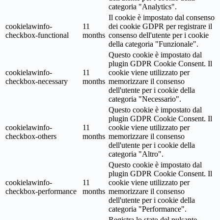
categoria "Analytics".
Il cookie è impostato dal consenso
cookielawinfo-
11
dei cookie GDPR per registrare il
checkbox-functional
months
consenso dell'utente per i cookie
della categoria "Funzionale".
Questo cookie è impostato dal
plugin GDPR Cookie Consent. Il
cookielawinfo-
11
cookie viene utilizzato per
checkbox-necessary
months
memorizzare il consenso
dell'utente per i cookie della
categoria "Necessario".
Questo cookie è impostato dal
plugin GDPR Cookie Consent. Il
cookielawinfo-
11
cookie viene utilizzato per
checkbox-others
months
memorizzare il consenso
dell'utente per i cookie della
categoria "Altro".
Questo cookie è impostato dal
plugin GDPR Cookie Consent. Il
cookielawinfo-
11
cookie viene utilizzato per
checkbox-performance
months
memorizzare il consenso
dell'utente per i cookie della
categoria "Performance".
Registra lo stato del pulsante