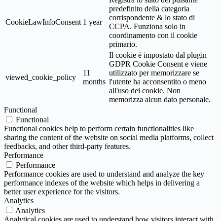
predefinito della categoria
corrispondente & lo stato di
CookieLawInfoConsent
1 year
CCPA. Funziona solo in
coordinamento con il cookie
primario.
Il cookie è impostato dal plugin
GDPR Cookie Consent e viene
11
utilizzato per memorizzare se
viewed_cookie_policy
months
l'utente ha acconsentito o meno
all'uso dei cookie. Non
memorizza alcun dato personale.
Functional
Functional
Functional cookies help to perform certain functionalities like
sharing the content of the website on social media platforms, collect
feedbacks, and other third-party features.
Performance
Performance
Performance cookies are used to understand and analyze the key
performance indexes of the website which helps in delivering a
better user experience for the visitors.
Analytics
Analytics
Analytical cookies are used to understand how visitors interact with