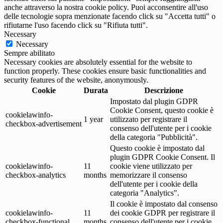
anche attraverso la nostra cookie policy. Puoi acconsentire all'uso
delle tecnologie sopra menzionate facendo click su "Accetta tutti" o
rifiutarne l'uso facendo click su "Rifiuta tutti".
Necessary
Necessary
Sempre abilitato
Necessary cookies are absolutely essential for the website to
function properly. These cookies ensure basic functionalities and
security features of the website, anonymously.
Cookie
Durata
Descrizione
Impostato dal plugin GDPR
Cookie Consent, questo cookie è
cookielawinfo-
1 year
utilizzato per registrare il
checkbox-advertisement
consenso dell'utente per i cookie
della categoria "Pubblicità".
Questo cookie è impostato dal
plugin GDPR Cookie Consent. Il
cookielawinfo-
11
cookie viene utilizzato per
checkbox-analytics
months
memorizzare il consenso
dell'utente per i cookie della
categoria "Analytics".
Il cookie è impostato dal consenso
cookielawinfo-
11
dei cookie GDPR per registrare il
checkbox-functional
months
consenso dell'utente per i cookie