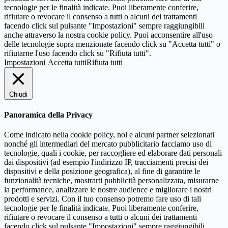
tecnologie per le finalità indicate. Puoi liberamente conferire,
rifiutare o revocare il consenso a tutti o alcuni dei trattamenti
facendo click sul pulsante "Impostazioni" sempre raggiungibili
anche attraverso la nostra cookie policy. Puoi acconsentire all'uso
delle tecnologie sopra menzionate facendo click su "Accetta tutti" o
rifiutarne l'uso facendo click su "Rifiuta tutti".
Impostazioni
Accetta tutti
Rifiuta tutti
Chiudi
Panoramica della Privacy
Come indicato nella cookie policy, noi e alcuni partner selezionati
nonché gli intermediari del mercato pubblicitario facciamo uso di
tecnologie, quali i cookie, per raccogliere ed elaborare dati personali
dai dispositivi (ad esempio l'indirizzo IP, tracciamenti precisi dei
dispositivi e della posizione geografica), al fine di garantire le
funzionalità tecniche, mostrarti pubblicità personalizzata, misurarne
la performance, analizzare le nostre audience e migliorare i nostri
prodotti e servizi. Con il tuo consenso potremo fare uso di tali
tecnologie per le finalità indicate. Puoi liberamente conferire,
rifiutare o revocare il consenso a tutti o alcuni dei trattamenti
facendo click sul pulsante "Impostazioni" sempre raggiungibili