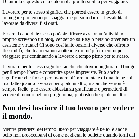
10 anni fa e questo ci ha dato molta più flessibilità per viaggiare.
Lavorare per te stesso significa che potresti essere in grado di
impiegare più tempo per viaggiare e persino darti la flessibilità di
lavorare da diversi fusi orari.
Essere il capo di te stesso può significare avviare un’attività in
proprio scrivendo un blog, vendendo su Etsy o persino diventare un
assistente virtuale! Ci sono così tante opzioni diverse che offrono
flessibilità, che ti aiuteranno a ottenere un po’ più di tempo per
viaggiare pur continuando a lavorare a tempo pieno per te stesso.
Lavorare per te stesso significa anche che dovrai migliorare il budget
per il tempo libero e consentire spese impreviste. Può anche
significare che finisci per lavorare più ore in totale di quante ne hai
mai fatte quando lavoravi per qualcun altro, ma anche se non è
sempre facile, può essere abbastanza gratificante e permetterti di
vedere il mondo nel tuo programma, piuttosto che qualcun altro.
Non devi lasciare il tuo lavoro per vedere
il mondo.
Mentre prendersi del tempo libero per viaggiare è bello, è anche
bello non preoccuparsi di come pagherai le bollette quando torni dal