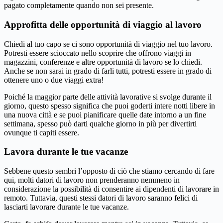
pagato completamente quando non sei presente.
Approfitta delle opportunità di viaggio al lavoro
Chiedi al tuo capo se ci sono opportunità di viaggio nel tuo lavoro.
Potresti essere scioccato nello scoprire che offrono viaggi in
magazzini, conferenze e altre opportunità di lavoro se lo chiedi.
Anche se non sarai in grado di farli tutti, potresti essere in grado di
ottenere uno o due viaggi extra!
Poiché la maggior parte delle attività lavorative si svolge durante il
giorno, questo spesso significa che puoi goderti intere notti libere in
una nuova città e se puoi pianificare quelle date intorno a un fine
settimana, spesso può darti qualche giorno in più per divertirti
ovunque ti capiti essere.
Lavora durante le tue vacanze
Sebbene questo sembri l’opposto di ciò che stiamo cercando di fare
qui, molti datori di lavoro non prenderanno nemmeno in
considerazione la possibilità di consentire ai dipendenti di lavorare in
remoto. Tuttavia, questi stessi datori di lavoro saranno felici di
lasciarti lavorare durante le tue vacanze.