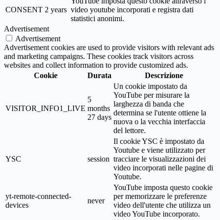
YouTube imposta questo cookie attraverso i
CONSENT
2 years
video youtube incorporati e registra dati
statistici anonimi.
Advertisement
Advertisement
Advertisement cookies are used to provide visitors with relevant ads
and marketing campaigns. These cookies track visitors across
websites and collect information to provide customized ads.
Cookie
Durata
Descrizione
Un cookie impostato da
YouTube per misurare la
5
larghezza di banda che
VISITOR_INFO1_LIVE
months
determina se l'utente ottiene la
27 days
nuova o la vecchia interfaccia
del lettore.
Il cookie YSC è impostato da
Youtube e viene utilizzato per
YSC
session
tracciare le visualizzazioni dei
video incorporati nelle pagine di
Youtube.
YouTube imposta questo cookie
yt-remote-connected-
per memorizzare le preferenze
never
devices
video dell'utente che utilizza un
video YouTube incorporato.