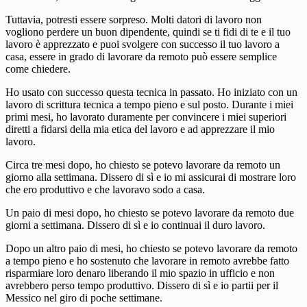
Tuttavia, potresti essere sorpreso. Molti datori di lavoro non
vogliono perdere un buon dipendente, quindi se ti fidi di te e il tuo
lavoro è apprezzato e puoi svolgere con successo il tuo lavoro a
casa, essere in grado di lavorare da remoto può essere semplice
come chiedere.
Ho usato con successo questa tecnica in passato. Ho iniziato con un
lavoro di scrittura tecnica a tempo pieno e sul posto. Durante i miei
primi mesi, ho lavorato duramente per convincere i miei superiori
diretti a fidarsi della mia etica del lavoro e ad apprezzare il mio
lavoro.
Circa tre mesi dopo, ho chiesto se potevo lavorare da remoto un
giorno alla settimana. Dissero di sì e io mi assicurai di mostrare loro
che ero produttivo e che lavoravo sodo a casa.
Un paio di mesi dopo, ho chiesto se potevo lavorare da remoto due
giorni a settimana. Dissero di sì e io continuai il duro lavoro.
Dopo un altro paio di mesi, ho chiesto se potevo lavorare da remoto
a tempo pieno e ho sostenuto che lavorare in remoto avrebbe fatto
risparmiare loro denaro liberando il mio spazio in ufficio e non
avrebbero perso tempo produttivo. Dissero di sì e io partii per il
Messico nel giro di poche settimane.