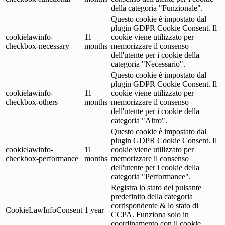
della categoria "Funzionale".
Questo cookie è impostato dal
plugin GDPR Cookie Consent. Il
cookielawinfo-
11
cookie viene utilizzato per
checkbox-necessary
months
memorizzare il consenso
dell'utente per i cookie della
categoria "Necessario".
Questo cookie è impostato dal
plugin GDPR Cookie Consent. Il
cookielawinfo-
11
cookie viene utilizzato per
checkbox-others
months
memorizzare il consenso
dell'utente per i cookie della
categoria "Altro".
Questo cookie è impostato dal
plugin GDPR Cookie Consent. Il
cookielawinfo-
11
cookie viene utilizzato per
checkbox-performance
months
memorizzare il consenso
dell'utente per i cookie della
categoria "Performance".
Registra lo stato del pulsante
predefinito della categoria
corrispondente & lo stato di
CookieLawInfoConsent
1 year
CCPA. Funziona solo in
coordinamento con il cookie