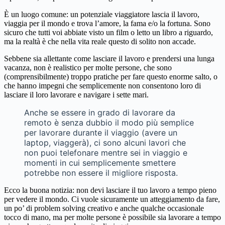
È un luogo comune: un potenziale viaggiatore lascia il lavoro,
viaggia per il mondo e trova l’amore, la fama e/o la fortuna. Sono
sicuro che tutti voi abbiate visto un film o letto un libro a riguardo,
ma la realtà è che nella vita reale questo di solito non accade.
Sebbene sia allettante come lasciare il lavoro e prendersi una lunga
vacanza, non è realistico per molte persone, che sono
(comprensibilmente) troppo pratiche per fare questo enorme salto, o
che hanno impegni che semplicemente non consentono loro di
lasciare il loro lavorare e navigare i sette mari.
Anche se essere in grado di lavorare da
remoto è senza dubbio il modo più semplice
per lavorare durante il viaggio (avere un
laptop, viaggerà), ci sono alcuni lavori che
non puoi telefonare mentre sei in viaggio e
momenti in cui semplicemente smettere
potrebbe non essere il migliore risposta.
Ecco la buona notizia: non devi lasciare il tuo lavoro a tempo pieno
per vedere il mondo. Ci vuole sicuramente un atteggiamento da fare,
un po’ di problem solving creativo e anche qualche occasionale
tocco di mano, ma per molte persone è possibile sia lavorare a tempo