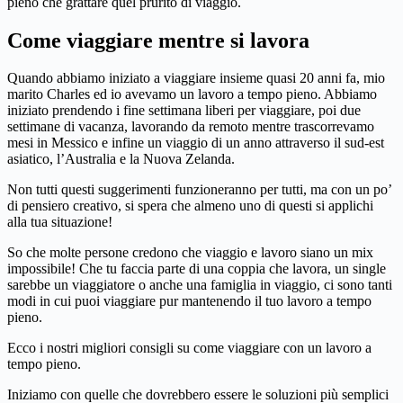
pieno che grattare quel prurito di viaggio.
Come viaggiare mentre si lavora
Quando abbiamo iniziato a viaggiare insieme quasi 20 anni fa, mio ​​
marito Charles ed io avevamo un lavoro a tempo pieno. Abbiamo
iniziato prendendo i fine settimana liberi per viaggiare, poi due
settimane di vacanza, lavorando da remoto mentre trascorrevamo
mesi in Messico e infine un viaggio di un anno attraverso il sud-est
asiatico, l’Australia e la Nuova Zelanda.
Non tutti questi suggerimenti funzioneranno per tutti, ma con un po’
di pensiero creativo, si spera che almeno uno di questi si applichi
alla tua situazione!
So che molte persone credono che viaggio e lavoro siano un mix
impossibile! Che tu faccia parte di una coppia che lavora, un single
sarebbe un viaggiatore o anche una famiglia in viaggio, ci sono tanti
modi in cui puoi viaggiare pur mantenendo il tuo lavoro a tempo
pieno.
Ecco i nostri migliori consigli su come viaggiare con un lavoro a
tempo pieno.
Iniziamo con quelle che dovrebbero essere le soluzioni più semplici