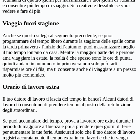
e consentire più tempo di viaggio. Sii creativo e flessibile se vuoi
vedere e fare di più.
Viaggia fuori stagione
Anche se questo si lega al segmento precedente, se puoi
programmare del tempo libero durante la stagione delle spalle come
la tarda primavera / l’inizio dell’autunno, puoi massimizzare meglio
il tuo tempo lontano da casa. Mentre la maggior parte delle persone
ama viaggiare in estate, la realtà è che spesso sono le ore di punta,
quindi andare in autunno o in primavera non solo può farti
risparmiare ore di fila, ma ti consente anche di viaggiare a un prezzo
molto più economico.
Orario di lavoro extra
Il tuo datore di lavoro ti lascia del tempo in banca? Alcuni datori di
lavoro ti consentono di prendere tempo al posto della retribuzione
degli straordinari.
Se puoi accumulare del tempo, prova a lavorare ore extra durante i
periodi di maggiore affluenza e poi a prendere quei giorni di ferie
per aumentare le tue ferie. Assicurati solo che il tuo datore di lavoro
registri accuratamente il tempo extra in cui lavori e che tu venga