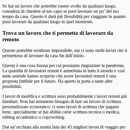
Se hai un lavoro che potrebbe essere svolto da qualsiasi luogo,
considera di chiedere al tuo capo se puoi lavorare un po’ del tuo
tempo da casa. Questo ti darà più flessibilità per viaggiare in quanto
puoi lavorare da qualsiasi luogo in quel momento.
Trova un lavoro che ti permetta di lavorare da
remoto
Questo potrebbe sembrare impossibile, ma ci sono molti lavori che ti
permettono di lavorare da casa fin dall’inizio.
Questa è una cosa buona per cui possiamo ringraziare la pandemia.
La quantità di lavoratori remoti è aumentata in tutto il mondo e così
tante aziende hanno scoperto che avere lavoratori remoti è una
proposta fattibile per il futuro. Ha aperto la porta a tante altre
possibilità.
I lavori di modifica e scrittura sono probabilmente i lavori remoti più
familiari. Non hai nemmeno bisogno di fare un lavoro di scrittura
personalizzato economico: ci sono lavori di scrittura che pagano
bene, specialmente se hai abilità come scrittura tecnica o medica,
editing accademico o copywriting.
Dai un’occhiata alla nostra lista dei 45 migliori lavori di viaggio per