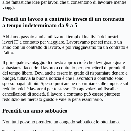
altre fantastiche idee per lavori che ti consentono di lavorare mentre
viaggi.
Prendi un lavoro a contratto invece di un contratto
a tempo indeterminato da 9 a 5
Abbiamo passato anni a utilizzare i tempi di inattività dei nostri
lavori IT a contratto per viaggiare. Lavoravamo per sei mesi o un
anno con un contratto di lavoro, e poi viaggiavamo tra un contratto e
l’altro.
Il principale svantaggio di questo approccio è che devi guadagnare
abbastanza facendo il lavoro a contratto per permetterti di prenderti
del tempo libero. Devi anche essere in grado di risparmiare denaro e
budget, tuttavia la buona notizia è che i lavoratori a contratto sono
spesso pagati di più. Spesso puoi anche risparmiare sulle imposte sul
reddito poiché lavorerai per te stesso. Tra agevolazioni fiscali e
cancellazioni di società, il lavoro a contratto può essere piuttosto
redditizio nel mercato giusto e vale la pena esaminarlo.
Prenditi un anno sabbatico
Non tutti possono prendere un congedo sabbatico; lo otteniamo.