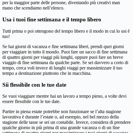
per la maggior parte delle persone, diventando più creativi man
mano che scendiamo nell’elenco.
Usa i tuoi fine settimana e il tempo libero
Tutti prima o poi ottengono del tempo libero e il modo in cui lo usi è
tuo!
Se hai giorni di vacanza e fine settimana liberi, prendi quei giorni
per viaggiare in tutto il mondo. Puoi fare un sacco di fine settimana
di quattro giorni per viaggi più lunghi, oppure puoi fare un breve
viaggio di fine settimana da qualche parte. Se sei davvero a corto di
tempo, cerca voli invece di lunghi viaggi per massimizzare il tuo
tempo a destinazione piuttosto che in macchina.
Sii flessibile con le tue date
Se vuoi viaggiare mentre hai un lavoro a tempo pieno, a volte devi
essere flessibile con le tue date.
Partire in piena estate potrebbe non funzionare se l’alta stagione
lavorativa è durante l’estate o, ad esempio, nel bel mezzo della
stagione delle tasse se sei un contabile. Invece, considera di prendere
qualche giorno in più prima di una grande vacanza o di un fine
settimana di quattro giorni per massimizzare i tuoi giorni di vacanza