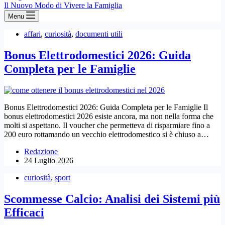
Il Nuovo Modo di Vivere la Famiglia
Menu
affari
,
curiosità
,
documenti utili
Bonus Elettrodomestici 2026: Guida
Completa per le Famiglie
Bonus Elettrodomestici 2026: Guida Completa per le Famiglie Il
bonus elettrodomestici 2026 esiste ancora, ma non nella forma che
molti si aspettano. Il voucher che permetteva di risparmiare fino a
200 euro rottamando un vecchio elettrodomestico si è chiuso a…
Redazione
24 Luglio 2026
curiosità
,
sport
Scommesse Calcio: Analisi dei Sistemi più
Efficaci