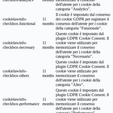
dell'utente per i cookie della
categoria "Analytics".
Il cookie è impostato dal consenso
cookielawinfo-
11
dei cookie GDPR per registrare il
checkbox-functional
months
consenso dell'utente per i cookie
della categoria "Funzionale".
Questo cookie è impostato dal
plugin GDPR Cookie Consent. Il
cookielawinfo-
11
cookie viene utilizzato per
checkbox-necessary
months
memorizzare il consenso
dell'utente per i cookie della
categoria "Necessario".
Questo cookie è impostato dal
plugin GDPR Cookie Consent. Il
cookielawinfo-
11
cookie viene utilizzato per
checkbox-others
months
memorizzare il consenso
dell'utente per i cookie della
categoria "Altro".
Questo cookie è impostato dal
plugin GDPR Cookie Consent. Il
cookielawinfo-
11
cookie viene utilizzato per
checkbox-performance
months
memorizzare il consenso
dell'utente per i cookie della
categoria "Performance".