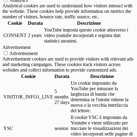
Analytics
Analytical cookies are used to understand how visitors interact with
the website. These cookies help provide information on metrics the
number of visitors, bounce rate, traffic source, etc.
Cookie
Durata
Descrizione
YouTube imposta questo cookie attraverso i
CONSENT
2 years
video youtube incorporati e registra dati
statistici anonimi.
Advertisement
Advertisement
Advertisement cookies are used to provide visitors with relevant ads
and marketing campaigns. These cookies track visitors across
websites and collect information to provide customized ads.
Cookie
Durata
Descrizione
Un cookie impostato da
YouTube per misurare la
5
larghezza di banda che
VISITOR_INFO1_LIVE
months
determina se l'utente ottiene la
27 days
nuova o la vecchia interfaccia
del lettore.
Il cookie YSC è impostato da
Youtube e viene utilizzato per
YSC
session
tracciare le visualizzazioni dei
video incorporati nelle pagine di