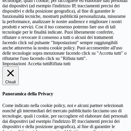
tecnologie, quali i cookie, per raccogliere ed elaborare dati personali
dai dispositivi (ad esempio l'indirizzo IP, tracciamenti precisi dei
dispositivi e della posizione geografica), al fine di garantire le
funzionalità tecniche, mostrarti pubblicità personalizzata, misurarne
la performance, analizzare le nostre audience e migliorare i nostri
prodotti e servizi. Con il tuo consenso potremo fare uso di tali
tecnologie per le finalità indicate. Puoi liberamente conferire,
rifiutare o revocare il consenso a tutti o alcuni dei trattamenti
facendo click sul pulsante "Impostazioni" sempre raggiungibili
anche attraverso la nostra cookie policy. Puoi acconsentire all'uso
delle tecnologie sopra menzionate facendo click su "Accetta tutti" o
rifiutarne l'uso facendo click su "Rifiuta tutti".
Impostazioni
Accetta tutti
Rifiuta tutti
Chiudi
Panoramica della Privacy
Come indicato nella cookie policy, noi e alcuni partner selezionati
nonché gli intermediari del mercato pubblicitario facciamo uso di
tecnologie, quali i cookie, per raccogliere ed elaborare dati personali
dai dispositivi (ad esempio l'indirizzo IP, tracciamenti precisi dei
dispositivi e della posizione geografica), al fine di garantire le