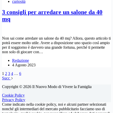
curiosità
3 consigli per arredare un salone da 40
mq
Non sai come arredare un salone da 40 mq? Allora, questo articolo ti
potrà essere molto utile. Avere a disposizione uno spazio così ampio
per il soggiorno è davvero una grande fortuna, perché ti permette
non solo di giocare con…
Redazione
4 Agosto 2023
1
2
3
4
…
6
Succ
Copyright © 2026 Il Nuovo Modo di Vivere la Famiglia
Cookie Policy
Privacy Policy
Come indicato nella cookie policy, noi e alcuni partner selezionati
nonché gli intermediari del mercato pubblicitario facciamo uso di